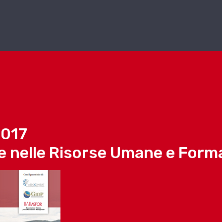
2017
e nelle Risorse Umane e Form