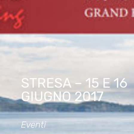
STRESA – 15 E 16
GIUGNO 2017
Eventi