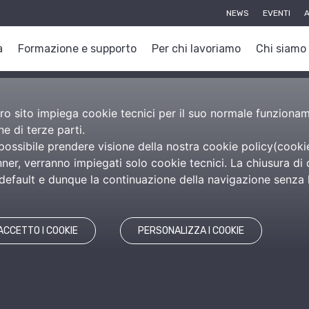
NEWS
EVENTI
A
a
Formazione e supporto
Per chi lavoriamo
Chi siamo
nostro sito impiega cookie tecnici per il suo normale funzion
e di terze parti.
 possibile prendere visione della nostra cookie policy(
cooki
er, verranno impiegati solo cookie tecnici. La chiusura di 
efault e dunque la continuazione della navigazione senza l’
ACCETTO I COOKIE
PERSONALIZZA I COOKIE