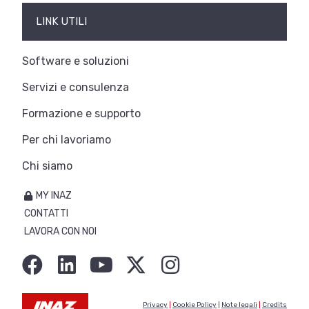
LINK UTILI
Software e soluzioni
Servizi e consulenza
Formazione e supporto
Per chi lavoriamo
Chi siamo
MY INAZ
CONTATTI
LAVORA CON NOI
Privacy
|
Cookie Policy
|
Note legali
|
Credits