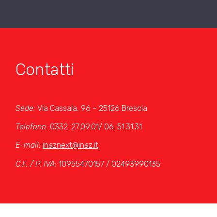
Contatti
Sede:
Via Cassala, 96 – 25126 Brescia
Telefono:
0332. 27.09.01/ 06. 51.31.31
E-mail:
inaznext@inaz.it
C.F. / P. IVA:
10955470157 / 02493990135