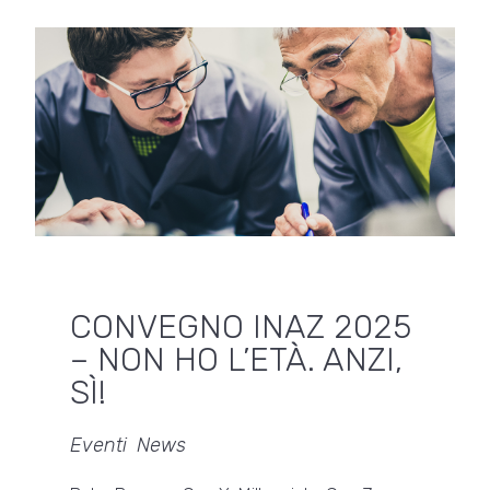
CONVEGNO INAZ 2025
– NON HO L’ETÀ. ANZI,
SÌ!
Eventi
,
News