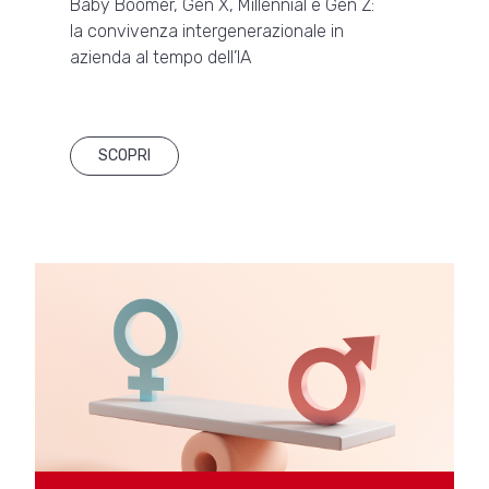
Baby Boomer, Gen X, Millennial e Gen Z:
la convivenza intergenerazionale in
azienda al tempo dell’IA
SCOPRI