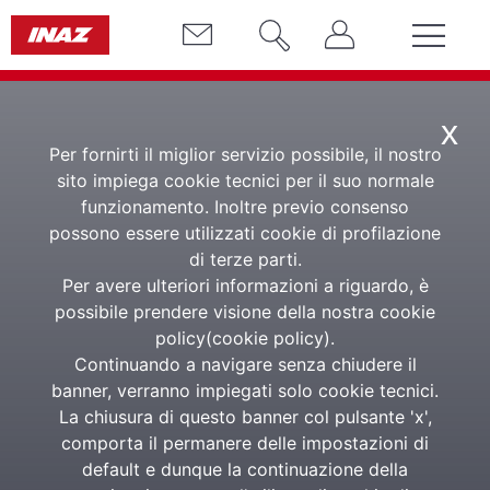
x
Per fornirti il miglior servizio possibile, il nostro
sito impiega cookie tecnici per il suo normale
funzionamento. Inoltre previo consenso
possono essere utilizzati cookie di profilazione
Consulenza
di terze parti.
Per avere ulteriori informazioni a riguardo, è
amministrativa
possibile prendere visione della nostra cookie
policy(
cookie policy
).
Continuando a navigare senza chiudere il
banner, verranno impiegati solo cookie tecnici.
Assistenza continuativa su aspetti amministrativi
La chiusura di questo banner col pulsante 'x',
comporta il permanere delle impostazioni di
default e dunque la continuazione della
RICHIEDI INFORMAZIONI