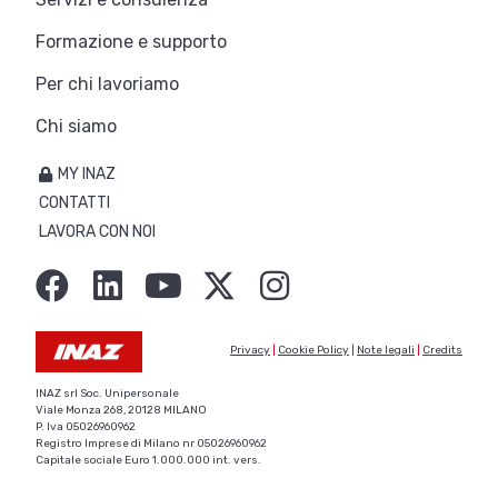
Formazione e supporto
Per chi lavoriamo
Chi siamo
MY INAZ
CONTATTI
LAVORA CON NOI
Privacy
|
Cookie Policy
|
Note legali
|
Credits
INAZ srl Soc. Unipersonale
Viale Monza 268, 20128 MILANO
P. Iva 05026960962
Registro Imprese di Milano nr 05026960962
Capitale sociale Euro 1.000.000 int. vers.