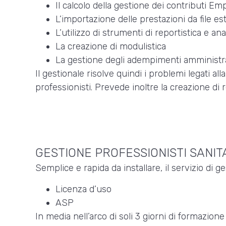
Il calcolo della gestione dei contributi Em
L’importazione delle prestazioni da file es
L’utilizzo di strumenti di reportistica e anal
La creazione di modulistica
La gestione degli adempimenti amministrati
Il gestionale risolve quindi i problemi legati all
professionisti. Prevede inoltre la creazione di 
GESTIONE PROFESSIONISTI SANIT
Semplice e rapida da installare, il servizio di g
Licenza d’uso
ASP
In media nell’arco di soli 3 giorni di formazio