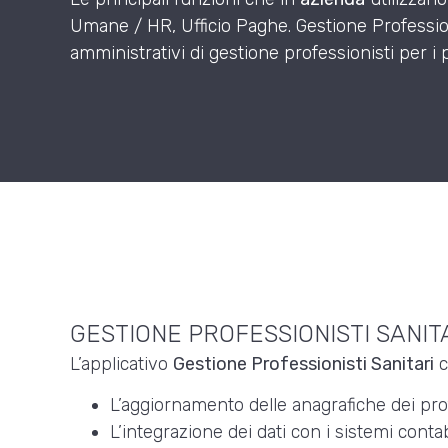
Umane / HR, Ufficio Paghe. Gestione Professioni
amministrativi di gestione professionisti per i p
GESTIONE PROFESSIONISTI SANIT
L’applicativo
Gestione Professionisti Sanitari
c
L’aggiornamento delle anagrafiche dei profe
L’integrazione dei dati con i sistemi contabi