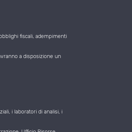
obblighi fiscali, adempimenti
, avranno a disposizione un
i, i laboratori di analisi, i
razione, Ufficio Risorse