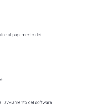
buti e al pagamento dei
e:
 e l’avviamento del software