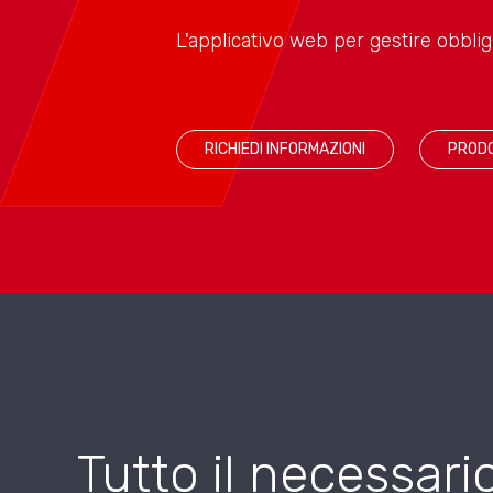
L'applicativo web per gestire obblig
RICHIEDI INFORMAZIONI
PRODO
Tutto il necessari