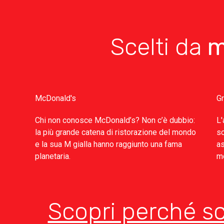
Scelti da
m
McDonald's
G
Chi non conosce McDonald’s? Non c’è dubbio:
L'
la più grande catena di ristorazione del mondo
so
e la sua M gialla hanno raggiunto una fama
as
planetaria.
mo
Scopri perché sc