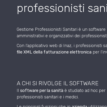
professionisti sani
Gestione Professionisti Sanitari è un software 
amministrativi e organizzativi dei professionisti
Con l’applicativo web di Inaz, i professionisti 
file XML della fatturazione elettronica
per l’in
A CHI SI RIVOLGE IL SOFTWARE
Il
software per la sanità
è studiato ad hoc per le
professionisti sanitari e i medici.
Le principali funzioni che in
azienda
utilizzan