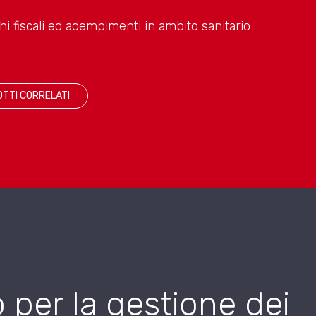
hi fiscali ed adempimenti in ambito sanitario
TTI CORRELATI
o per la gestione dei