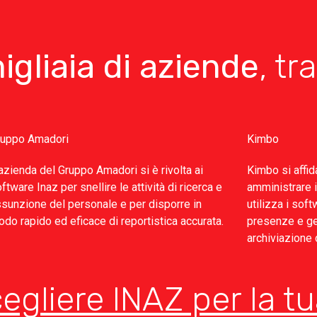
igliaia di aziende
, tr
ruppo Amadori
Kimbo
azienda del Gruppo Amadori si è rivolta ai
Kimbo si affid
ftware Inaz per snellire le attività di ricerca e
amministrare i
sunzione del personale e per disporre in
utilizza i sof
do rapido ed eficace di reportistica accurata.
presenze e ges
archiviazione d
egliere INAZ per la tu