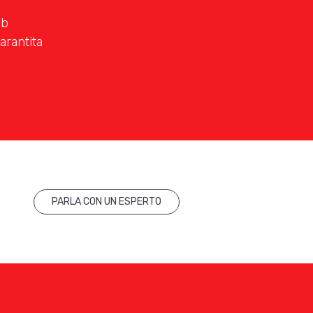
eb
arantita
PARLA CON UN ESPERTO