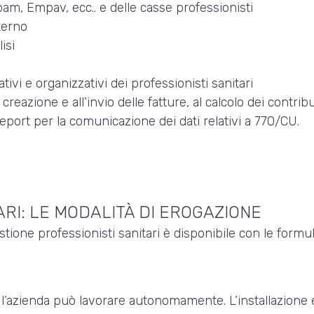
pam, Empav, ecc.. e delle casse professionisti
terno
isi
vi e organizzativi dei professionisti sanitari
a creazione e all’invio delle fatture, al calcolo dei contri
report per la comunicazione dei dati relativi a 770/CU.
ARI: LE MODALITÀ DI EROGAZIONE
estione professionisti sanitari è disponibile con le formul
ne l’azienda può lavorare autonomamente. L’installazione