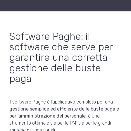
Software Paghe: il
software che serve per
garantire una corretta
gestione delle buste
paga
Il software Paghe è l’applicativo completo per una
gestione semplice ed efficiente delle buste paga e
perl’amministrazione del personale
, è uno
strumento ottimale sia per le PMI sia per le grandi
imprese multinazionali.