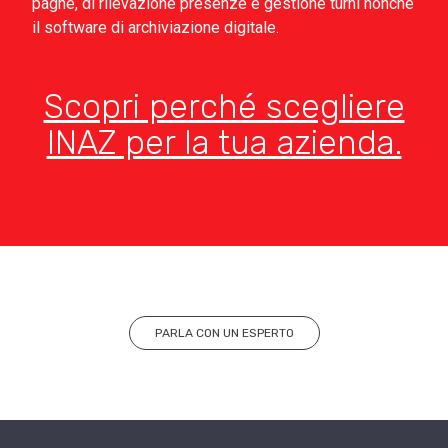
paghe, di rilevazione presenze e gestione turni nonché
il software di archiviazione digitale.
Scopri perché scegliere
INAZ per la tua azienda.
PARLA CON UN ESPERTO