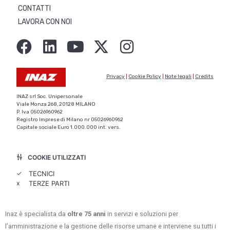
CONTATTI
LAVORA CON NOI
Privacy
|
Cookie Policy
|
Note legali
|
Credits
INAZ srl Soc. Unipersonale
Viale Monza 268, 20128 MILANO
P. Iva 05026960962
Registro Imprese di Milano nr 05026960962
Capitale sociale Euro 1.000.000 int. vers.
COOKIE UTILIZZATI
✓
TECNICI
x
TERZE PARTI
Inaz è specialista da
oltre 75 anni
in servizi e soluzioni per
l’amministrazione e la gestione delle risorse umane e interviene su tutti i