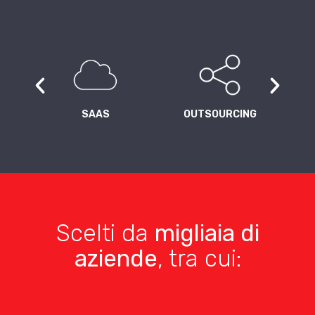
SAAS
OUTSOURCING
Scelti da
migliaia di
aziende
, tra cui: