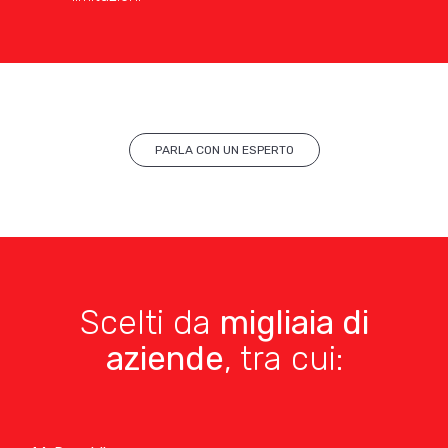
PARLA CON UN ESPERTO
Scelti da
migliaia di
aziende
, tra cui: