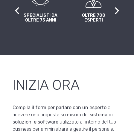
A
SPECIALISTI DA
OLTRE 700
4 
Z
OLTRE 75 ANNI
ESPERTI
INIZIA ORA
Compila il form per parlare con un esperto
e
ricevere una proposta su misura del
sistema di
soluzioni e software
utilizzato all’interno del tuo
business per amministrare e gestire il personale.