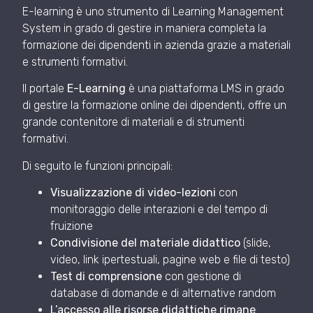
E-learning è uno strumento di Learning Management
System in grado di gestire in maniera completa la
formazione dei dipendenti in azienda grazie a materiali
e strumenti formativi.
Il portale
E-Learning
è una piattaforma LMS in grado
di gestire la formazione online dei dipendenti, offre un
grande contenitore di materiali e di strumenti
formativi.
Di seguito le funzioni principali:
Visualizzazione di video-lezioni
con
monitoraggio delle interazioni e del tempo di
fruizione
Condivisione del materiale didattico
(slide,
video, link ipertestuali, pagine web e file di testo)
Test di comprensione
con gestione di
database di domande e di alternative random
L’accesso alle risorse didattiche rimane