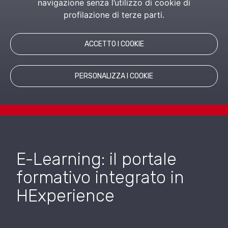
navigazione senza l’utilizzo di cookie di
RICHIEDI INFORMAZIONI
profilazione di terze parti.
PRODOTTI CORRELATI
ACCETTO I COOKIE
PERSONALIZZA I COOKIE
E-Learning: il portale
formativo integrato in
HExperience