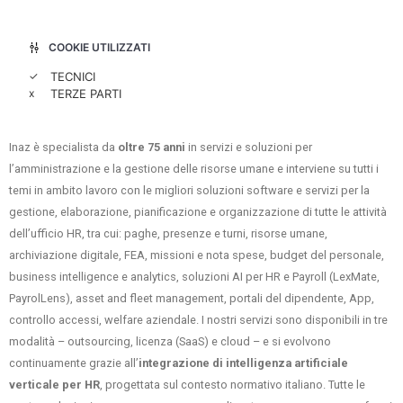
COOKIE UTILIZZATI
✓
TECNICI
x
TERZE PARTI
Inaz è specialista da
oltre 75 anni
in servizi e soluzioni per
l’amministrazione e la gestione delle risorse umane e interviene su tutti i
temi in ambito lavoro con le migliori soluzioni software e servizi per la
gestione, elaborazione, pianificazione e organizzazione di tutte le attività
dell’ufficio HR, tra cui: paghe, presenze e turni, risorse umane,
archiviazione digitale, FEA, missioni e nota spese, budget del personale,
business intelligence e analytics, soluzioni AI per HR e Payroll (LexMate,
PayrolLens), asset and fleet management, portali del dipendente, App,
controllo accessi, welfare aziendale. I nostri servizi sono disponibili in tre
modalità – outsourcing, licenza (SaaS) e cloud – e si evolvono
continuamente grazie all’
integrazione di intelligenza artificiale
verticale per HR
, progettata sul contesto normativo italiano. Tutte le