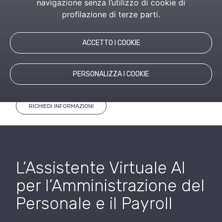
navigazione senza l’utilizzo di cookie di
ottimizzare i processi
profilazione di terze parti.
amministrativi e il payroll
ACCETTO I COOKIE
Software HR integrati con assistenti virtuali
intelligenti per la gestione sicura di dati sensibili e
adempimenti normativi.
PERSONALIZZA I COOKIE
RICHIEDI INFORMAZIONI
L’Assistente Virtuale AI
per l’Amministrazione del
Personale e il Payroll