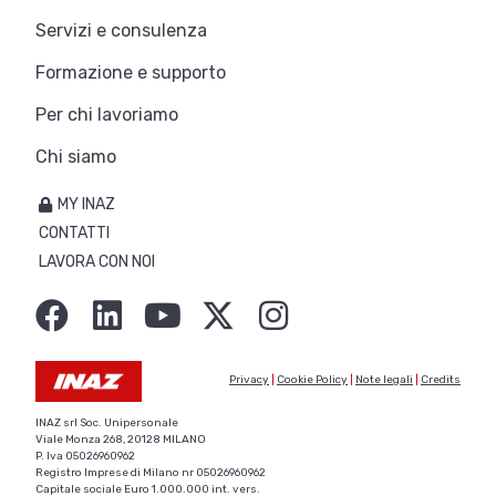
Servizi e consulenza
Formazione e supporto
Per chi lavoriamo
Chi siamo
MY INAZ
CONTATTI
LAVORA CON NOI
Privacy
|
Cookie Policy
|
Note legali
|
Credits
INAZ srl Soc. Unipersonale
Viale Monza 268, 20128 MILANO
P. Iva 05026960962
Registro Imprese di Milano nr 05026960962
Capitale sociale Euro 1.000.000 int. vers.