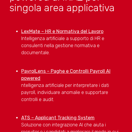
singola area applicativa
LexMate – HR e Normativa del Lavoro
Intelligenza artificiale a supporto di HR e
consulenti nella gestione normativa e
documentale.
PayrolLens – Paghe e Controlli Payroll AI
powered
ntelligenza artificiale per interpretare i dati
payroll, individuare anomalie e supportare
controlli e audit.
ATS – Applicant Tracking System
Soluzione con integrazione AI che aiuta i
recruiter e i candidati a migliorare il modo in cui