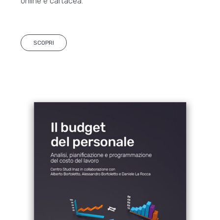
online e cartacea.
SCOPRI