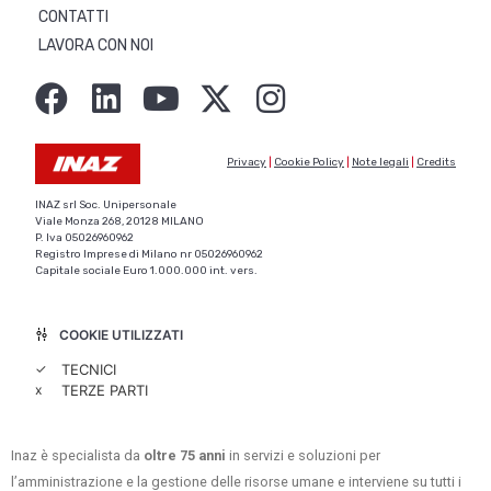
CONTATTI
LAVORA CON NOI
Privacy
|
Cookie Policy
|
Note legali
|
Credits
INAZ srl Soc. Unipersonale
Viale Monza 268, 20128 MILANO
P. Iva 05026960962
Registro Imprese di Milano nr 05026960962
Capitale sociale Euro 1.000.000 int. vers.
COOKIE UTILIZZATI
✓
TECNICI
x
TERZE PARTI
Inaz è specialista da
oltre 75 anni
in servizi e soluzioni per
l’amministrazione e la gestione delle risorse umane e interviene su tutti i