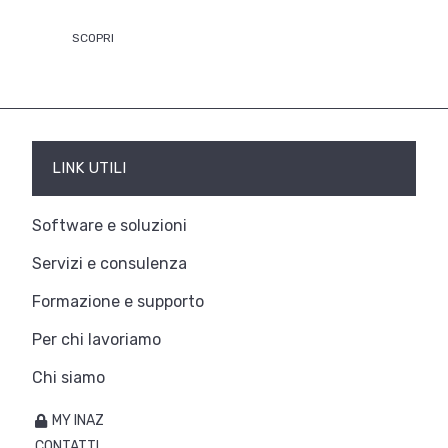
SCOPRI
LINK UTILI
Software e soluzioni
Servizi e consulenza
Formazione e supporto
Per chi lavoriamo
Chi siamo
MY INAZ
CONTATTI