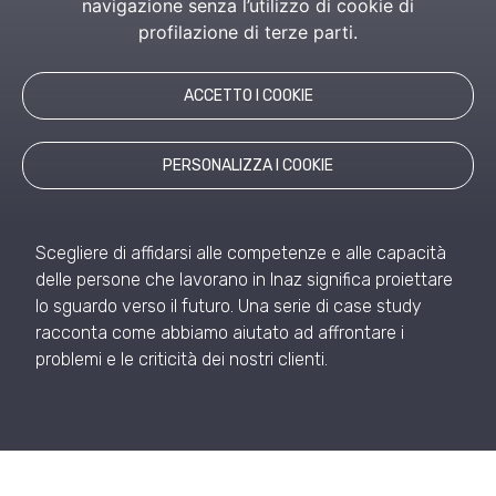
navigazione senza l’utilizzo di cookie di
Scopri i nostri casi di successo.
profilazione di terze parti.
ACCETTO I COOKIE
Cosa dicono di noi
PERSONALIZZA I COOKIE
Scegliere di affidarsi alle competenze e alle capacità
delle persone che lavorano in Inaz significa proiettare
lo sguardo verso il futuro. Una serie di case study
racconta come abbiamo aiutato ad affrontare i
problemi e le criticità dei nostri clienti.