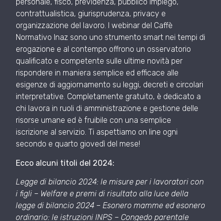
personale, fisco, previdenza, pubblico impiego,
contrattualistica, giurisprudenza, privacy e
organizzazione del lavoro. I webinar del Caffè
Normativo Inaz sono uno strumento smart nei tempi di
erogazione e al contempo offrono un osservatorio
qualificato e competente sulle ultime novità per
rispondere in maniera semplice ed efficace alle
esigenze di aggiornamento su leggi, decreti e circolari
interpretative. Completamente gratuito, è dedicato a
chi lavora in ruoli di amministrazione e gestione delle
risorse umane ed è fruibile con una semplice
iscrizione al servizio. Ti aspettiamo on line ogni
secondo e quarto giovedì del mese!
Ecco alcuni titoli del 2024:
Legge di bilancio 2024: le misure per i lavoratori con
i figli – Welfare e premi di risultato alla luce della
legge di bilancio 2024 – Esonero mamme ed esonero
ordinario: le istruzioni INPS – Congedo parentale