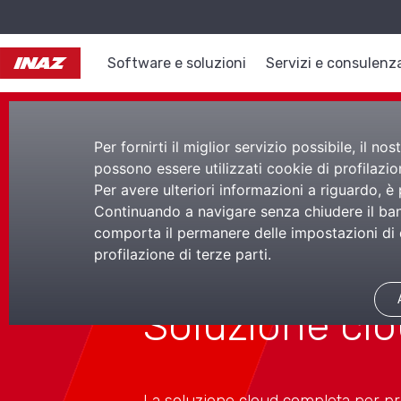
Software e soluzioni
Servizi e consulenz
Per fornirti il miglior servizio possibile, il 
possono essere utilizzati cookie di profilazion
Per avere ulteriori informazioni a riguardo, è
Continuando a navigare senza chiudere il bann
HE Welf
comporta il permanere delle impostazioni di d
profilazione di terze parti.
Soluzione clo
La soluzione cloud completa per pr