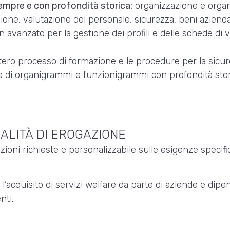
 sempre e con profondità storica:
organizzazione e orga
ione, valutazione del personale, sicurezza, beni azienda
n avanzato per la gestione dei profili e delle schede di
ntero processo di formazione e le procedure per la sicu
one di organigrammi e funzionigrammi con profondità stor
ALITÀ DI EROGAZIONE
zioni richieste e personalizzabile sulle esigenze specific
’acquisito di servizi welfare da parte di aziende e dipen
nti.