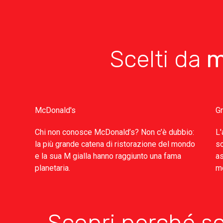
Scelti da
m
McDonald's
G
Chi non conosce McDonald’s? Non c’è dubbio:
L'
la più grande catena di ristorazione del mondo
so
e la sua M gialla hanno raggiunto una fama
as
planetaria.
mo