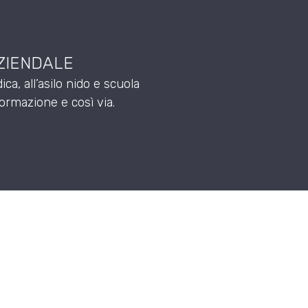
AZIENDALE
ica, all’asilo nido e scuola
 formazione e così via.