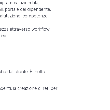
nigramma aziendale,
li, portale del dipendente.
 valutazione, competenze,
rezza attraverso workflow
ica.
he del cliente. È inoltre
denti, la creazione di reti per