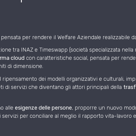
 pensata per rendere il Welfare Aziendale realizzabile da
azione tra INAZ e Timeswapp (società specializzata nella r
rma cloud
con caratteristiche social, pensata per rende
miti di dimensione.
 ripensamento dei modelli organizzativi e culturali, imp
i di servizi che diventano gli attori principali della
tras
no alle
esigenze delle persone
, proporre un nuovo modo 
i servizi per conciliare al meglio il rapporto vita-lavoro e