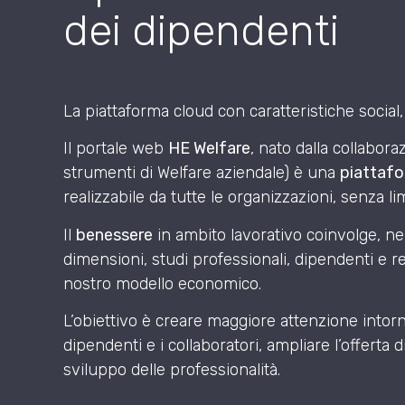
dei dipendenti
La piattaforma cloud con caratteristiche social,
Il portale web
HE Welfare
, nato dalla collabor
strumenti di Welfare aziendale) è una
piattafo
realizzabile da tutte le organizzazioni, senza li
Il
benessere
in ambito lavorativo coinvolge, nel
dimensioni, studi professionali, dipendenti e ret
nostro modello economico.
L’obiettivo è creare maggiore attenzione intor
dipendenti e i collaboratori, ampliare l’offerta d
sviluppo delle professionalità.