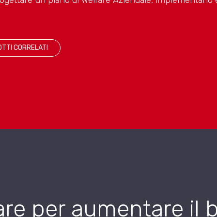
TTI CORRELATI
fare per aumentare il