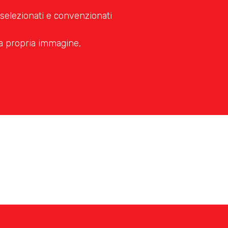
i selezionati e convenzionati
 la propria immagine,