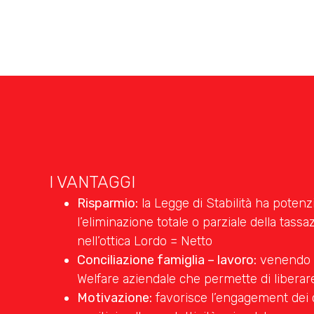
I VANTAGGI
Risparmio:
la Legge di Stabilità ha potenzi
l’eliminazione totale o parziale della tassa
nell’ottica Lordo = Netto
Conciliazione famiglia – lavoro:
venendo in
Welfare aziendale che permette di liberare 
Motivazione:
favorisce l’engagement dei co