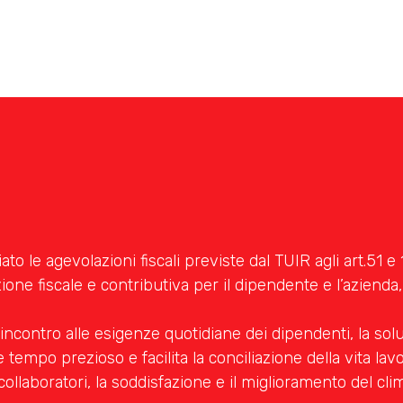
ato le agevolazioni fiscali previste dal TUIR agli art.51
zione fiscale e contributiva per il dipendente e l’azienda,
contro alle esigenze quotidiane dei dipendenti, la solu
tempo prezioso e facilita la conciliazione della vita lav
llaboratori, la soddisfazione e il miglioramento del cli