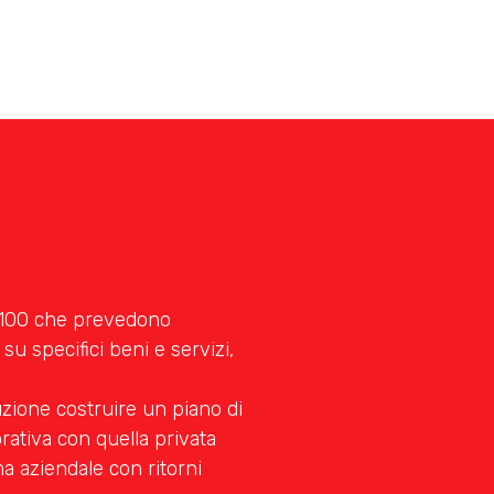
 e 100 che prevedono
 su specifici beni e servizi,
zione costruire un piano di
orativa con quella privata
ma aziendale con ritorni