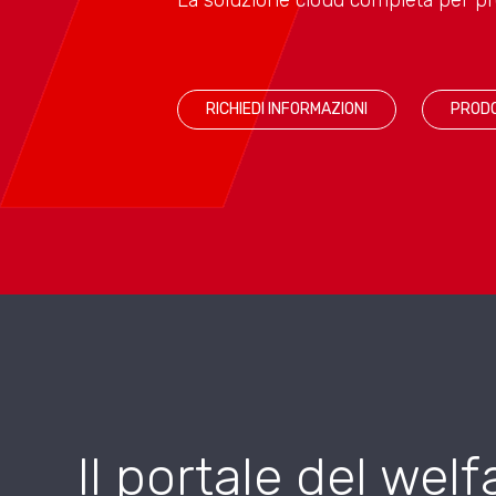
RICHIEDI INFORMAZIONI
PRODO
Il portale del wel