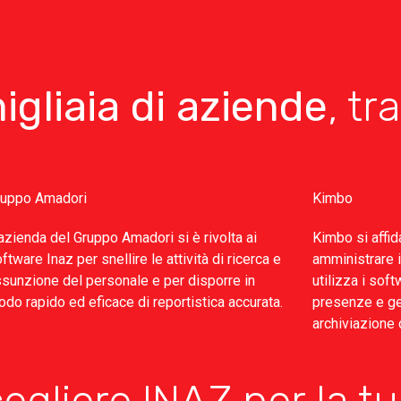
igliaia di aziende
, tr
ruppo Amadori
Kimbo
azienda del Gruppo Amadori si è rivolta ai
Kimbo si affid
ftware Inaz per snellire le attività di ricerca e
amministrare i
sunzione del personale e per disporre in
utilizza i sof
do rapido ed eficace di reportistica accurata.
presenze e ges
archiviazione d