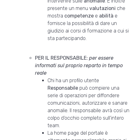
intervenire sulle
anomalie
. È inoltre
presente un menu
valutazioni
che
mostra
competenze
e
abilità
e
fornisce la possibilità di dare un
giudizio ai corsi di formazione a cui si
sta partecipando.
PER IL RESPONSABILE:
per essere
informati sul proprio reparto in tempo
reale
Chi ha un profilo utente
Responsabile
può compiere una
serie di operazioni per diffondere
comunicazioni, autorizzare e sanare
anomalie. Il responsabile avrà così un
colpo d’occhio completo sull’intero
team.
La home page del portale è