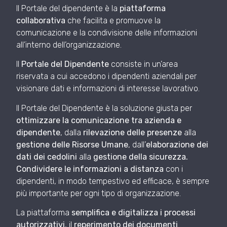
Il Portale del dipendente è la
piattaforma
collaborativa
che facilita e promuove la
comunicazione e la condivisione delle informazioni
all’interno dell’organizzazione.
Il
Portale del Dipendente
consiste in un’area
riservata a cui accedono i dipendenti aziendali per
visionare dati e informazioni di interesse lavorativo.
Il Portale del Dipendente è la soluzione giusta per
ottimizzare la comunicazione tra azienda e
dipendente
, dalla
rilevazione delle presenze
alla
gestione delle Risorse Umane
, dall’
elaborazione dei
dati dei cedolini
alla
gestione della sicurezza.
Condividere le informazioni a distanza
con i
dipendenti, in modo tempestivo ed efficace, è sempre
più importante per ogni tipo di organizzazione.
La piattaforma
semplifica e digitalizza i processi
autorizzativi
, il
reperimento dei documenti