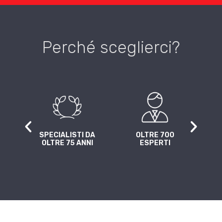
Perché sceglierci?
A
SPECIALISTI DA
OLTRE 700
4 
Z
OLTRE 75 ANNI
ESPERTI