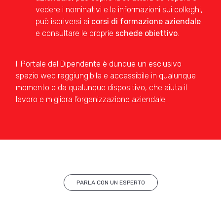
vedere i nominativi e le informazioni sui colleghi,
può iscriversi ai
corsi di formazione aziendale
e consultare le proprie
schede obiettivo
.
Il Portale del Dipendente è dunque un esclusivo
spazio web raggiungibile e accessibile in qualunque
momento e da qualunque dispositivo, che aiuta il
lavoro e migliora l’organizzazione aziendale.
PARLA CON UN ESPERTO