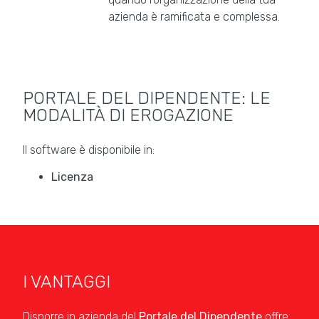
azienda è ramificata e complessa.
PORTALE DEL DIPENDENTE: LE
MODALITÀ DI EROGAZIONE
Il software è disponibile in:
Licenza
I VANTAGGI
Disporre in azienda del
Portale del Dipendente
offre