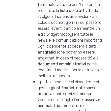
terminale virtuale
per “timbrare” la
presenza, la
lista delle attività
da
svolgere. Il
calendario
evidenzia a
colpo d’occhio i giorni in cui possono
esserci eventi particolari mentre un
altro widget raccoglierà tutte le
news
e le
comunicazioni
importanti.
Ogni dipendente accederà a
dati
anagrafici
(che potranno essere
aggiornati in caso di necessità) e a
documenti amministrativi
come il
cedolino, il modello per le detrazioni e
molto altro ancora.
Il portale permette al dipendente di
gestire
giustificativi, note spese,
prenotazioni, servizio mensa
;
vedere nel dettaglio
ferie
,
assenze
per malattia
,
timbrature
e