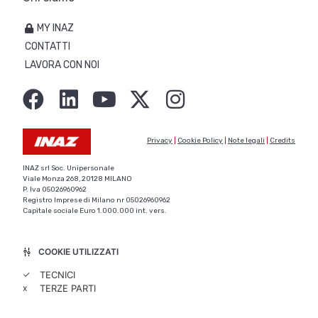
MY INAZ
CONTATTI
LAVORA CON NOI
Privacy
|
Cookie Policy
|
Note legali
|
Credits
INAZ srl Soc. Unipersonale
Viale Monza 268, 20128 MILANO
P. Iva 05026960962
Registro Imprese di Milano nr 05026960962
Capitale sociale Euro 1.000.000 int. vers.
COOKIE UTILIZZATI
✓
TECNICI
x
TERZE PARTI