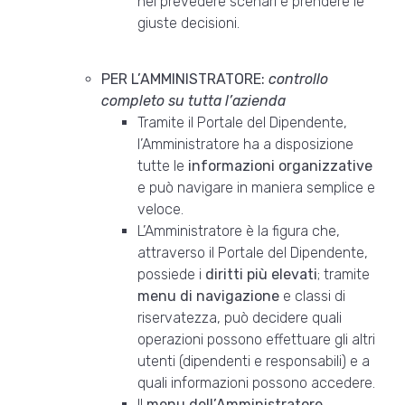
nel prevedere scenari e prendere le
giuste decisioni.
PER L’AMMINISTRATORE:
controllo
completo su tutta l’azienda
Tramite il Portale del Dipendente,
l’Amministratore ha a disposizione
tutte le
informazioni organizzative
e può navigare in maniera semplice e
veloce.
L’Amministratore è la figura che,
attraverso il Portale del Dipendente,
possiede i
diritti più elevati
; tramite
menu di navigazione
e classi di
riservatezza, può decidere quali
operazioni possono effettuare gli altri
utenti (dipendenti e responsabili) e a
quali informazioni possono accedere.
Il
menu dell’Amministratore