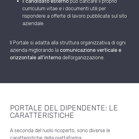
Il
candidato esterno
può caricare il proprio
curriculum vitae e i documenti utili per
rispondere a offerte di lavoro pubblicate sul sito
aziendale.
Il Portale si adatta alla struttura organizzativa di ogni
azienda migliorando la
comunicazione verticale e
orizzontale all’interno
dell’organizzazione.
PORTALE DEL DIPENDENTE: LE
CARATTERISTICHE
A seconda del ruolo ricoperto, sono diverse le
caratteristiche della piattaforma: