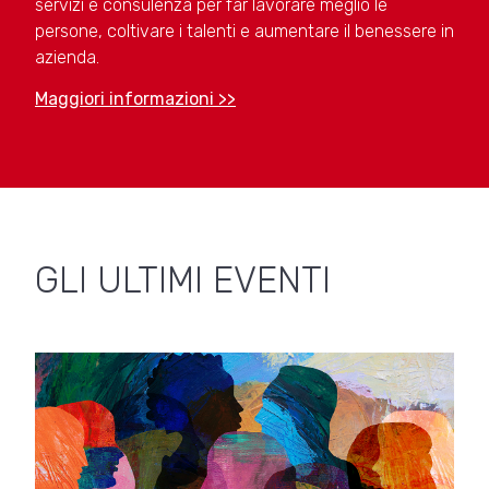
servizi e consulenza per far lavorare meglio le
persone, coltivare i talenti e aumentare il benessere in
azienda.
Maggiori informazioni >>
GLI ULTIMI EVENTI