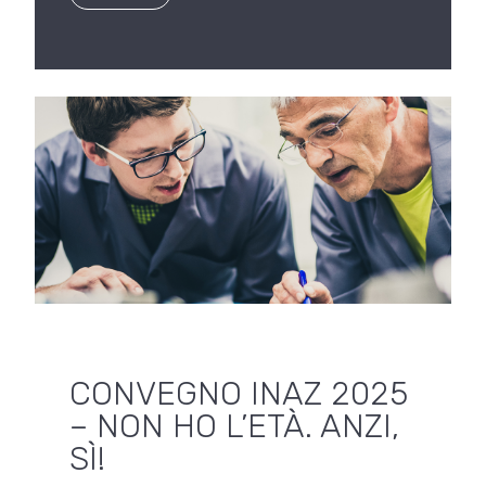
CONVEGNO INAZ 2025
– NON HO L’ETÀ. ANZI,
SÌ!