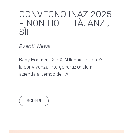
CONVEGNO INAZ 2025
– NON HO L’ETÀ. ANZI,
SÌ!
Eventi
,
News
Baby Boomer, Gen X, Millennial e Gen Z:
la convivenza intergenerazionale in
azienda al tempo dell’IA
SCOPRI