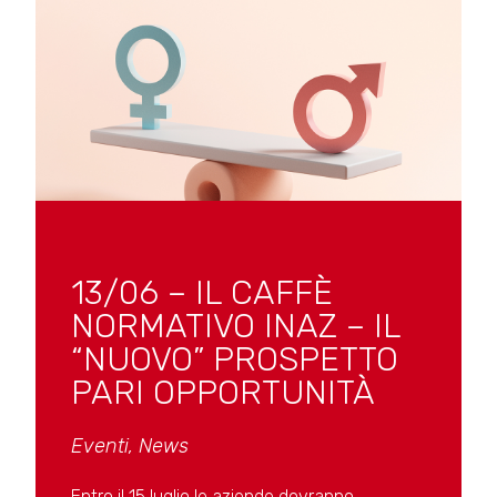
13/06 – IL CAFFÈ
NORMATIVO INAZ – IL
“NUOVO” PROSPETTO
PARI OPPORTUNITÀ
Eventi
,
News
Entro il 15 luglio le aziende dovranno