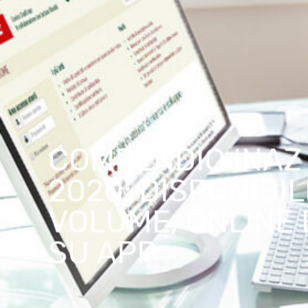
COMPENDIO INAZ
2020: DISPONIBIL
VOLUME, ONLINE 
SU APP