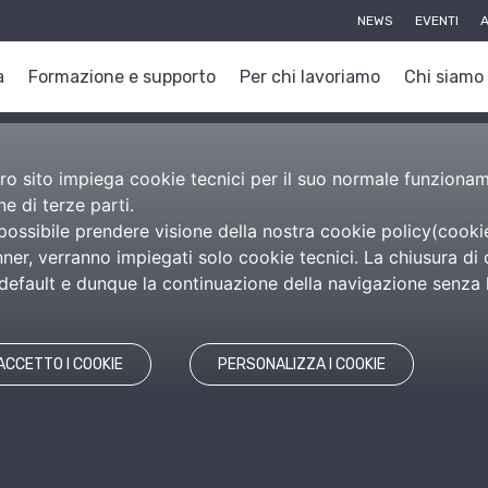
NEWS
EVENTI
A
a
Formazione e supporto
Per chi lavoriamo
Chi siamo
nostro sito impiega cookie tecnici per il suo normale funzion
e di terze parti.
 possibile prendere visione della nostra cookie policy(
cooki
er, verranno impiegati solo cookie tecnici. La chiusura di 
efault e dunque la continuazione della navigazione senza l’
ACCETTO I COOKIE
PERSONALIZZA I COOKIE