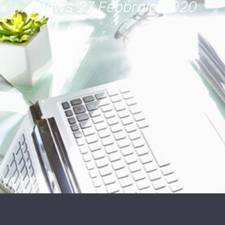
News
27 Febbraio 2020