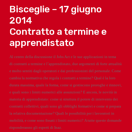
Bisceglie – 17 giugno
2014
Contratto a termine e
apprendistato
Al centro della discussione il Jobs Act
e le sue applicazioni in tema
di
contratti a termine e l’apprendistato,
due argomenti di forte attualità
e molto sentiti dagli operatori e dai professionisti del personale. Come
cambia la normativa che regola i contratti a termine? Qual è la loro
durata massima, quale la forma, come si gestiscono proroghe e rinnovi,
e quali sono i limiti numerici alle assunzioni? E ancora, le novità in
materia di apprendistato: come si struttura il potere di intervento dei
contratti collettivi, quali sono gli obblighi formativi e come si prepara
la relativa documentazione? Quali le possibilità per i lavoratori in
mobilità, e come sono fissati i limiti numerici?
A tutte queste domande
risponderanno gli esperti di Inaz.