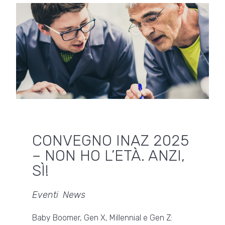
CONVEGNO INAZ 2025
– NON HO L’ETÀ. ANZI,
SÌ!
Eventi
,
News
Baby Boomer, Gen X, Millennial e Gen Z: