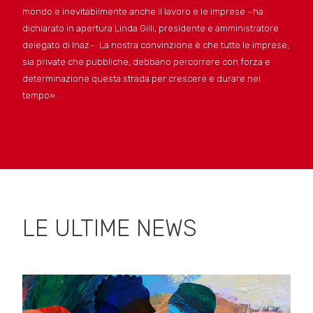
mondo e inevitabilmente anche il lavoro e le imprese –ha
dichiarato in apertura Linda Gilli, presidente e amministratore
delegato di Inaz–. La nostra convinzione è che tutte le imprese,
sia private che pubbliche, debbano percorrere con forza e
determinazione questa strada per crescere e durare nel
tempo».
LE ULTIME NEWS