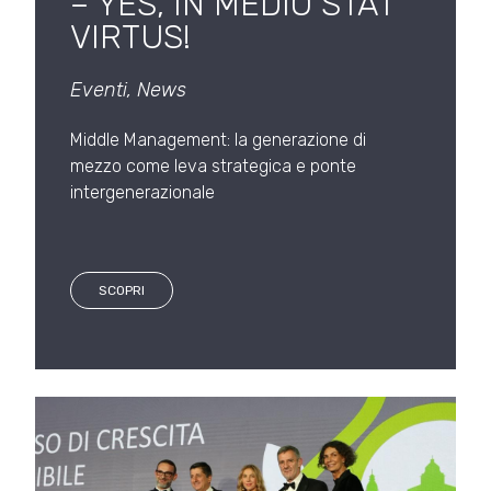
– YES, IN MEDIO STAT
VIRTUS!
Eventi
,
News
Middle Management: la generazione di
mezzo come leva strategica e ponte
intergenerazionale
SCOPRI