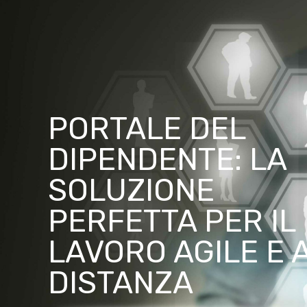
PORTALE DEL
DIPENDENTE: LA
SOLUZIONE
PERFETTA PER IL
LAVORO AGILE E 
DISTANZA