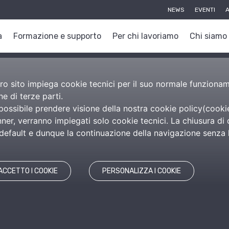
NEWS
EVENTI
A
a
Formazione e supporto
Per chi lavoriamo
Chi siamo
nostro sito impiega cookie tecnici per il suo normale funzion
e di terze parti.
 possibile prendere visione della nostra cookie policy(
cooki
er, verranno impiegati solo cookie tecnici. La chiusura di 
efault e dunque la continuazione della navigazione senza l’
ACCETTO I COOKIE
PERSONALIZZA I COOKIE