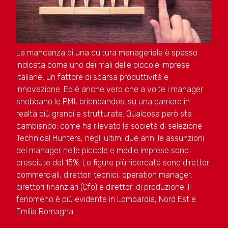
La mancanza di una cultura manageriale è spesso
indicata come uno dei mali delle piccole imprese
italiane, un fattore di scarsa produttività e
innovazione. Ed è anche vero che a volte i manager
snobbano le PMI, oriendandosi su una carriere in
realtà più grandi e strutturate. Qualcosa però sta
cambiando: come ha rilevato la società di selezione
Technical Hunters, negli ultimi due anni le assunzioni
dei manager nelle piccole e medie imprese sono
cresciute del 15%. Le figure più ricercate sono direttori
commerciali, direttori tecnici, operation manager,
direttori finanziari (Cfo) e direttori di produzione. Il
fenomeno è più evidente in Lombardia, Nord Est e
Emilia Romagna.