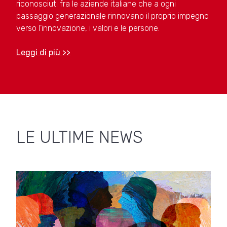
riconosciuti fra le aziende italiane che a ogni
passaggio generazionale rinnovano il proprio impegno
verso l’innovazione, i valori e le persone.
Leggi di più >>
LE ULTIME NEWS