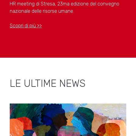
HR meeting di Stresa, 23ma edizione del convegno
nazionale delle risorse umane.
Scopri di più >>
LE ULTIME NEWS