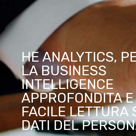
HE ANALYTICS, P
LA BUSINESS
INTELLIGENCE
APPROFONDITA E 
FACILE LETTURA 
DATI DEL PERSO