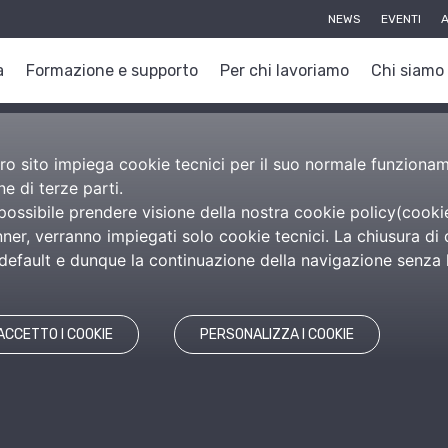
NEWS
EVENTI
A
a
Formazione e supporto
Per chi lavoriamo
Chi siamo
nostro sito impiega cookie tecnici per il suo normale funzion
e di terze parti.
 possibile prendere visione della nostra cookie policy(
cooki
er, verranno impiegati solo cookie tecnici. La chiusura di 
efault e dunque la continuazione della navigazione senza l’
ACCETTO I COOKIE
PERSONALIZZA I COOKIE