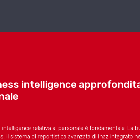
ness intelligence approfondita 
onale
intelligence relativa al personale è fondamentale. La bu
s, il sistema di reportistica avanzata di Inaz integrato 