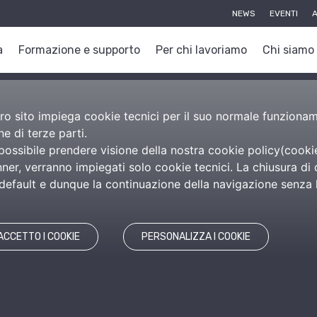
NEWS
EVENTI
A
a
Formazione e supporto
Per chi lavoriamo
Chi siamo
nostro sito impiega cookie tecnici per il suo normale funzion
e di terze parti.
 possibile prendere visione della nostra cookie policy(
cooki
er, verranno impiegati solo cookie tecnici. La chiusura di 
efault e dunque la continuazione della navigazione senza l’
ACCETTO I COOKIE
PERSONALIZZA I COOKIE