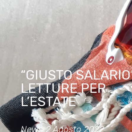
“GIUSTO SALARIO
LETTURE PER
L’ESTATE
News
2 Agosto 2022