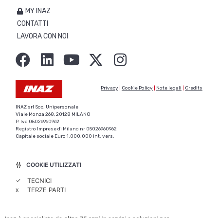
MY INAZ
CONTATTI
LAVORA CON NOI
Privacy
|
Cookie Policy
|
Note legali
|
Credits
INAZ srl Soc. Unipersonale
Viale Monza 268, 20128 MILANO
P. Iva 05026960962
Registro Imprese di Milano nr 05026960962
Capitale sociale Euro 1.000.000 int. vers.
COOKIE UTILIZZATI
✓
TECNICI
x
TERZE PARTI