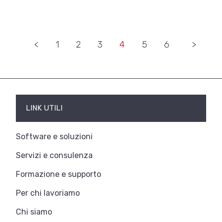
«
1
2
3
4
5
6
»
LINK UTILI
Software e soluzioni
Servizi e consulenza
Formazione e supporto
Per chi lavoriamo
Chi siamo