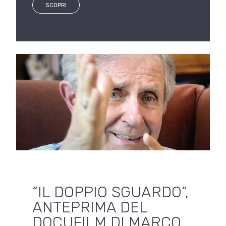
SCOPRI
“IL DOPPIO SGUARDO”,
ANTEPRIMA DEL
DOCUFILM DI MARCO