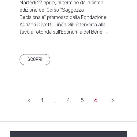
Martedì 27 aprile, al termine della prima
edizione del Corso “Saggezza
Decisionale” promosso dalla Fondazione
Adriano Olivetti, Linda Gilli interverrà alla
tavola rotonda sull’Economia del Bene …
SCOPRI
«
1
…
4
5
6
»