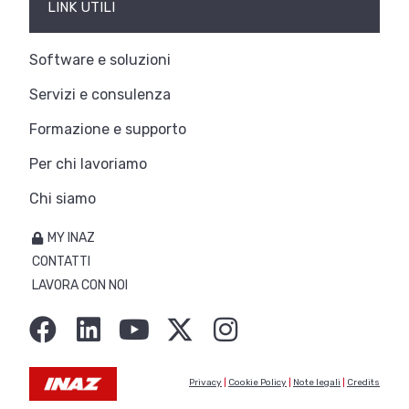
LINK UTILI
Software e soluzioni
Servizi e consulenza
Formazione e supporto
Per chi lavoriamo
Chi siamo
MY INAZ
CONTATTI
LAVORA CON NOI
Privacy
|
Cookie Policy
|
Note legali
|
Credits