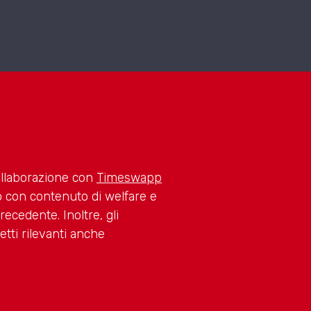
ollaborazione con
Timeswapp
ro con contenuto di welfare e
ecedente. Inoltre, gli
etti rilevanti anche