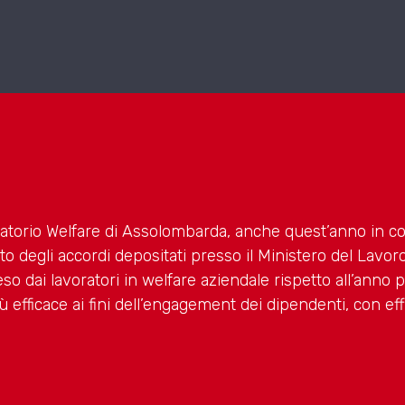
rvatorio Welfare di Assolombarda, anche quest’anno in c
nto degli accordi depositati presso il Ministero del Lavo
 dai lavoratori in welfare aziendale rispetto all’anno pr
ù efficace ai fini dell’engagement dei dipendenti, con eff