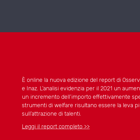
È online la nuova edizione del report di Osse
e Inaz. L’analisi evidenzia per il 2021 un aume
un incremento dell’importo effettivamente speso
strumenti di welfare risultano essere la leva pi
sull’attrazione di talenti.
Leggi il report completo >>