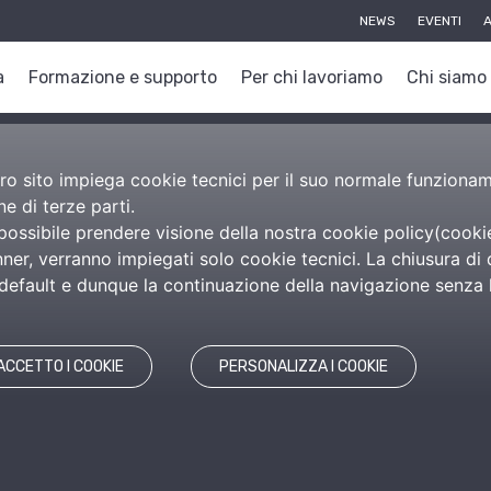
NEWS
EVENTI
A
a
Formazione e supporto
Per chi lavoriamo
Chi siamo
nostro sito impiega cookie tecnici per il suo normale funzion
e di terze parti.
 possibile prendere visione della nostra cookie policy(
cooki
er, verranno impiegati solo cookie tecnici. La chiusura di 
efault e dunque la continuazione della navigazione senza l’
ACCETTO I COOKIE
PERSONALIZZA I COOKIE