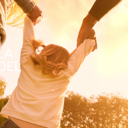
LA
DEL