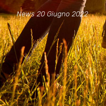
News
20 Giugno 2022