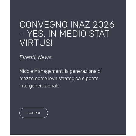
CONVEGNO INAZ 2026
– YES, IN MEDIO STAT
VIRTUS!
Eventi
,
News
Middle Management: la generazione di
mezzo come leva strategica e ponte
intergenerazionale
SCOPRI