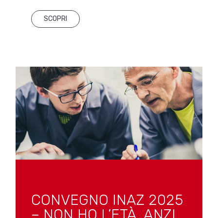
SCOPRI
CONVEGNO INAZ 2025
– NON HO L’ETÀ. ANZI,