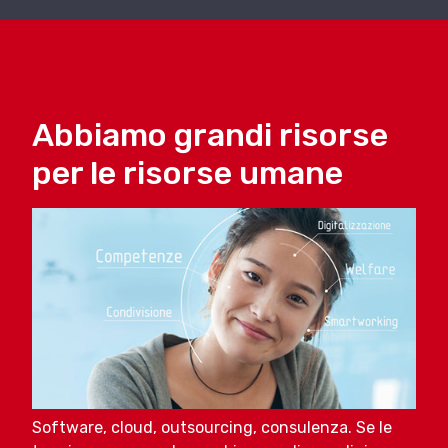
Abbiamo grandi risorse
per le risorse umane
Software, cloud, outsourcing, consulenza. Se le