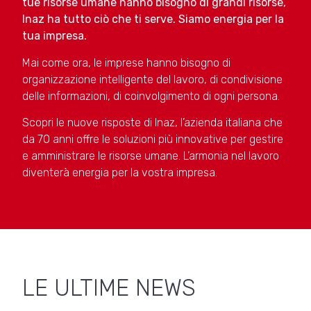
tue risorse umane hanno bisogno di grandi risorse,
Inaz ha tutto ciò che ti serve. Siamo energia per la
tua impresa.
Mai come ora, le imprese hanno bisogno di
organizzazione intelligente del lavoro, di condivisione
delle informazioni, di coinvolgimento di ogni persona.
Scopri le nuove risposte di Inaz, l’azienda italiana che
da 70 anni offre le soluzioni più innovative per gestire
e amministrare le risorse umane. L’armonia nel lavoro
diventerà energia per la vostra impresa.
LE ULTIME NEWS