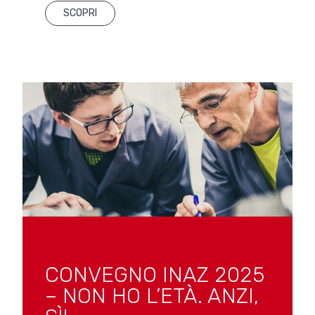
SCOPRI
CONVEGNO INAZ 2025
– NON HO L’ETÀ. ANZI,