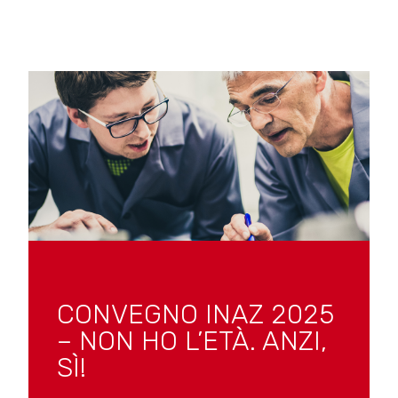
CONVEGNO INAZ 2025
– NON HO L’ETÀ. ANZI,
SÌ!