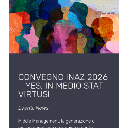
CONVEGNO INAZ 2026
– YES, IN MEDIO STAT
VIRTUS!
Eventi
,
News
Middle Management: la generazione di
mezzo come leva strategica e ponte