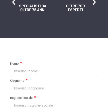
A
SPECIALISTI DA
OLTRE 700
4 
Z
OLTRE 75 ANNI
ESPERTI
Nome
Cognome
Ragione sociale