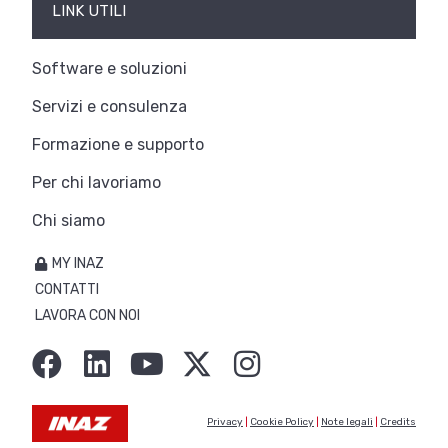
LINK UTILI
Software e soluzioni
Servizi e consulenza
Formazione e supporto
Per chi lavoriamo
Chi siamo
MY INAZ
CONTATTI
LAVORA CON NOI
Privacy
|
Cookie Policy
|
Note legali
|
Credits