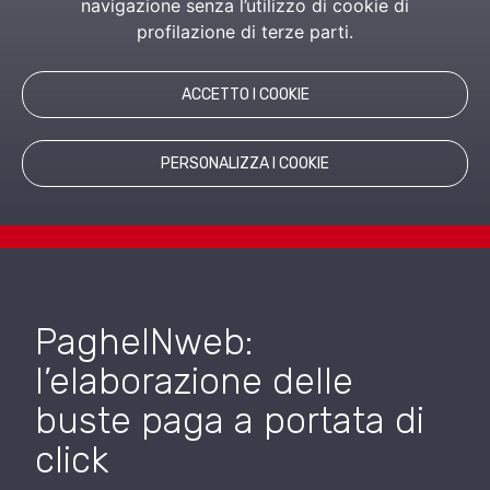
navigazione senza l’utilizzo di cookie di
RICHIEDI INFORMAZIONI
profilazione di terze parti.
PRODOTTI CORRELATI
ACCETTO I COOKIE
PERSONALIZZA I COOKIE
PagheINweb:
l’elaborazione delle
buste paga a portata di
click