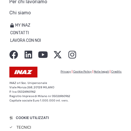
Per chi lavoriamo
Chi siamo
MY INAZ
CONTATTI
LAVORA CON NOI
Privacy
|
Cookie Policy
|
Note legali
|
Credits
INAZ srl Soc. Unipersonale
Viale Monza 268, 20128 MILANO
P. Iva 05026960962
Registro Imprese di Milano nr 05026960962
Capitale sociale Euro 1.000.000 int. vers.
COOKIE UTILIZZATI
✓
TECNICI