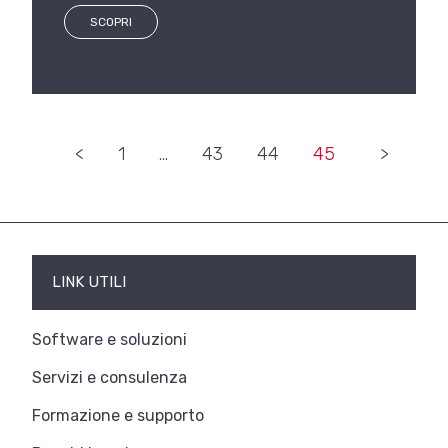
SCOPRI
«
1
…
43
44
45
»
LINK UTILI
Software e soluzioni
Servizi e consulenza
Formazione e supporto