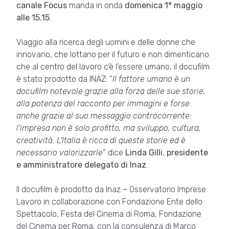
canale Focus
manda in onda
domenica 1° maggio
alle 15.15
.
Viaggio alla ricerca degli uomini e delle donne che
innovano, che lottano per il futuro e non dimenticano
che al centro del lavoro c’è l’essere umano, il docufilm
è stato prodotto da INAZ: “
Il fattore umano è un
docufilm notevole grazie alla forza delle sue storie,
alla potenza del racconto per immagini e forse
anche grazie al suo messaggio controcorrente:
l’impresa non è solo profitto, ma sviluppo, cultura,
creatività. L’Italia è ricca di queste storie ed è
necessario valorizzarle
” dice
Linda Gilli
,
presidente
e amministratore delegato di Inaz
.
Il docufilm è prodotto da Inaz – Osservatorio Imprese
Lavoro in collaborazione con Fondazione Ente dello
Spettacolo, Festa del Cinema di Roma, Fondazione
del Cinema per Roma, con la consulenza di Marco