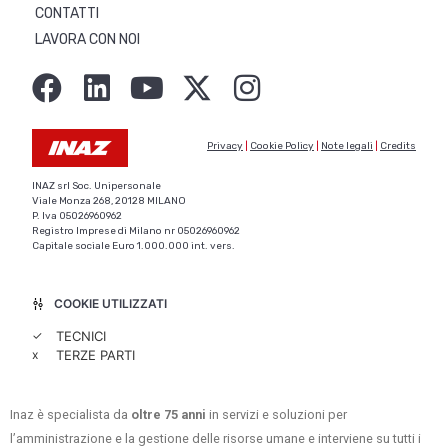
CONTATTI
LAVORA CON NOI
Privacy
|
Cookie Policy
|
Note legali
|
Credits
INAZ srl Soc. Unipersonale
Viale Monza 268, 20128 MILANO
P. Iva 05026960962
Registro Imprese di Milano nr 05026960962
Capitale sociale Euro 1.000.000 int. vers.
COOKIE UTILIZZATI
✓
TECNICI
x
TERZE PARTI
Inaz è specialista da
oltre 75 anni
in servizi e soluzioni per
l’amministrazione e la gestione delle risorse umane e interviene su tutti i