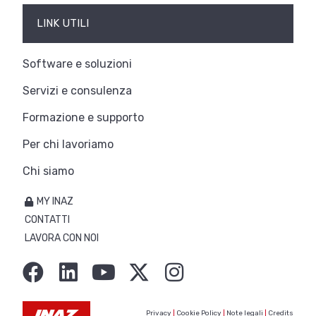
LINK UTILI
Software e soluzioni
Servizi e consulenza
Formazione e supporto
Per chi lavoriamo
Chi siamo
MY INAZ
CONTATTI
LAVORA CON NOI
Privacy
|
Cookie Policy
|
Note legali
|
Credits