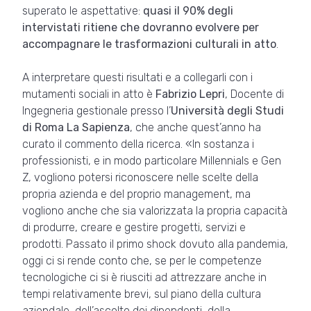
superato le aspettative:
quasi il 90% degli
intervistati ritiene che dovranno evolvere per
accompagnare le trasformazioni culturali in atto
.
A interpretare questi risultati e a collegarli con i
mutamenti sociali in atto è
Fabrizio Lepri
, Docente di
Ingegneria gestionale presso l’
Università degli Studi
di Roma La Sapienza
, che anche quest’anno ha
curato il commento della ricerca. «In sostanza i
professionisti, e in modo particolare Millennials e Gen
Z, vogliono potersi riconoscere nelle scelte della
propria azienda e del proprio management, ma
vogliono anche che sia valorizzata la propria capacità
di produrre, creare e gestire progetti, servizi e
prodotti. Passato il primo shock dovuto alla pandemia,
oggi ci si rende conto che, se per le competenze
tecnologiche ci si è riusciti ad attrezzare anche in
tempi relativamente brevi, sul piano della cultura
aziendale, dell’ascolto dei dipendenti, della