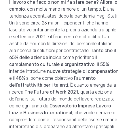
Il lavoro che faccio non mi fa stare bene? Allora lo
cambio
, con molte meno remore di un tempo. È una
tendenza accentuatasi dopo la pandemia: negli Stati
Uniti sono circa 23 milioni i dipendenti che hanno
lasciato volontariamente la propria azienda tra aprile
e settembre 2021 e il fenomeno è molto dibattuto
anche da noi, con le direzioni del personale italiane
alla ricerca di soluzioni per contrastarlo.
Tanto che il
65% delle aziende
indica come prioritario il
cambiamento culturale e organizzativo
,
il 55%
intende introdurre
nuove strategie di compensation
e il
48%
si pone come obiettivo
l’aumento
dell’attrattività per i talenti
. È quanto emerge dalla
ricerca
The Future of Work 2021
, quarta edizione
dell’analisi sul futuro del mondo del lavoro realizzata
come ogni anno da
Osservatorio Imprese Lavoro
Inaz e Business International
, che vuole cercare di
comprendere come i responsabili delle risorse umane
interpretano e si preparano ad affrontare i principali