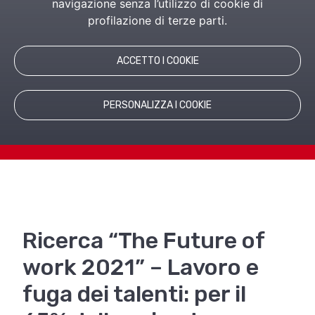
risultati della quarta edizione della survey
navigazione senza l’utilizzo di cookie di
fra i manager e specialisti del personale di
profilazione di terze parti.
grandi aziende italiane. Il confronto con ...
ACCETTO I COOKIE
PERSONALIZZA I COOKIE
Ricerca “The Future of
work 2021” – Lavoro e
fuga dei talenti: per il