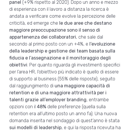
panel
(+9% rispetto al 2020). Dopo un anno e mezzo
di esperienza con il lavoro a distanza la ricerca è
andata a verificare come evolve la percezione delle
criticità, ed emerge che
le due aree che destano
maggiore preoccupazione sono il senso di
appartenenza dei collaboratori
, che sale dal
secondo al primo posto con un +4%, e
l’evoluzione
della leadership e gestione dei team basata sulla
fiducia e l’assegnazione e il monitoraggio degli
obiettivi
. Per quanto riguarda gli investimenti specifici
per l’area HR, l’obiettivo più indicato è quello di essere
di supporto al business (55% delle risposte), seguito
dal raggiungimento di
una maggiore capacità di
retention e di una maggiore attrattività per i
talenti grazie all’employer branding
, entrambe
opzioni con il
48%
delle preferenze (quella sulla
retention era all’ultimo posto un anno fa). Una nuova
domanda inserita nel sondaggio di quest’anno è stata
sui modelli di leadership
, e qui la risposta ricevuta ha