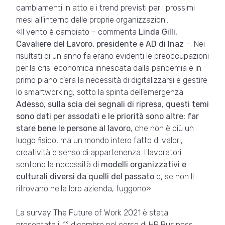
cambiamenti in atto e i trend previsti per i prossimi
mesi all’interno delle proprie organizzazioni.
«Il vento è cambiato – commenta
Linda Gilli,
Cavaliere del Lavoro, presidente e AD di Inaz
–. Nei
risultati di un anno fa erano evidenti le preoccupazioni
per la crisi economica innescata dalla pandemia e in
primo piano c’era la necessità di digitalizzarsi e gestire
lo smartworking, sotto la spinta dell’emergenza.
Adesso, sulla scia dei segnali di ripresa, questi temi
sono dati per assodati e le priorità sono altre: far
stare bene le persone al lavoro
, che non è più un
luogo fisico, ma un mondo intero fatto di valori,
creatività e senso di appartenenza. I lavoratori
sentono la necessità di
modelli organizzativi e
culturali diversi da quelli del passato
e, se non li
ritrovano nella loro azienda, fuggono».
La survey The Future of Work 2021 è stata
presentata il 1° dicembre nel corso di HR Business