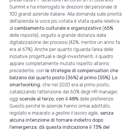
Summit e ha interrogato le direzioni del personale di
100 grandi aziende italiane. Alla domanda sulle priorità
dell’azienda la voce più votata è stata quella relativa
al
cambiamento culturale e organizzativo
(
65%
delle risposte), seguito a grande distanza dalla
digitalizzazione dei processi (42%, mentre un anno fa
era al 67%). Anche per quanto riguarda l’area delle
iniziative progettuali e degli investimenti, il quadro
appare completamente mutato rispetto all’anno
precedente, con
le strategie di compensation che
balzano dal quarto posto (36%) al primo (55%)
.
Lo
smartworking
, che nel 2020 era al primo posto,
catalizzando l’attenzione del 60% degli HR manager,
oggi
scende al terzo, con il 48%
delle preferenze.
Questo perché le aziende hanno ormai adottato,
regolato e imparato a gestire il lavoro agile,
senza
alcuna intenzione di tornare indietro dopo
l’emergenza: dà questa indicazione il 73% del