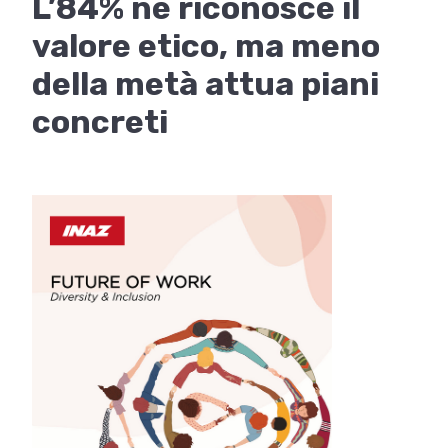
L’84% ne riconosce il
valore etico, ma meno
della metà attua piani
concreti