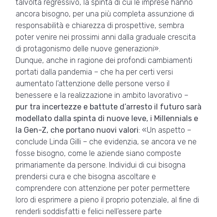
talvolta regressivo, la spinta di cui le imprese hanno
ancora bisogno, per una più completa assunzione di
responsabilità e chiarezza di prospettive, sembra
poter venire nei prossimi anni dalla graduale crescita
di protagonismo delle nuove generazioni».
Dunque, anche in ragione dei profondi cambiamenti
portati dalla pandemia – che ha per certi versi
aumentato l’attenzione delle persone verso il
benessere e la realizzazione in ambito lavorativo –
pur tra incertezze e battute d’arresto il futuro sarà
modellato dalla spinta di nuove leve, i Millennials e
la Gen-Z, che portano nuovi valori
: «Un aspetto –
conclude Linda Gilli – che evidenzia, se ancora ve ne
fosse bisogno, come le aziende siano composte
primariamente da persone. Individui di cui bisogna
prendersi cura e che bisogna ascoltare e
comprendere con attenzione per poter permettere
loro di esprimere a pieno il proprio potenziale, al fine di
renderli soddisfatti e felici nell’essere parte