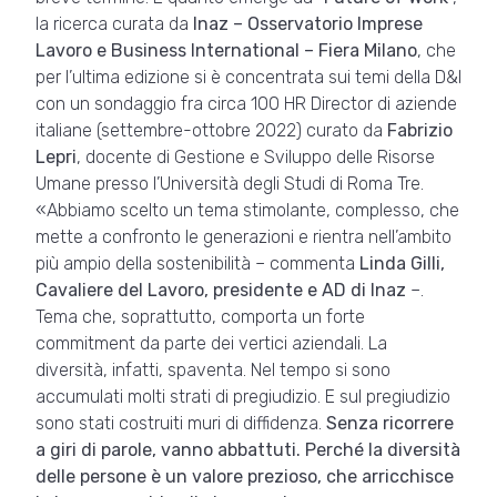
la ricerca curata da
Inaz – Osservatorio Imprese
Lavoro e Business International – Fiera Milano
, che
per l’ultima edizione si è concentrata sui temi della D&I
con un sondaggio fra circa 100 HR Director di aziende
italiane (settembre-ottobre 2022) curato da
Fabrizio
Lepri
, docente di Gestione e Sviluppo delle Risorse
Umane presso l’Università degli Studi di Roma Tre.
«Abbiamo scelto un tema stimolante, complesso, che
mette a confronto le generazioni e rientra nell’ambito
più ampio della sostenibilità – commenta
Linda Gilli,
Cavaliere del Lavoro, presidente e AD di Inaz
–.
Tema che, soprattutto, comporta un forte
commitment da parte dei vertici aziendali. La
diversità, infatti, spaventa. Nel tempo si sono
accumulati molti strati di pregiudizio. E sul pregiudizio
sono stati costruiti muri di diffidenza.
Senza ricorrere
a giri di parole, vanno abbattuti. Perché la diversità
delle persone è un valore prezioso, che arricchisce