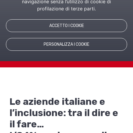
International
navigazione senza l’utilizzo di cookie di
profilazione di terze parti.
ACCETTO I COOKIE
PERSONALIZZA I COOKIE
Le aziende italiane e
l’inclusione: tra il dire e
il fare…