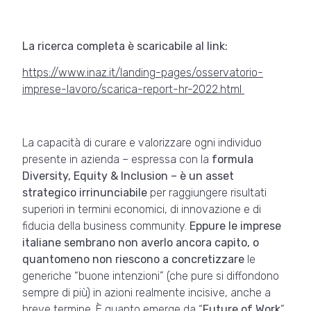
La ricerca completa è scaricabile al link:
https://www.inaz.it/landing-pages/osservatorio-
imprese-lavoro/scarica-report-hr-2022.html
La capacità di curare e valorizzare ogni individuo
presente in azienda – espressa con la
formula
Diversity, Equity & Inclusion – è un asset
strategico irrinunciabile
per raggiungere risultati
superiori in termini economici, di innovazione e di
fiducia della business community.
Eppure le imprese
italiane sembrano non averlo ancora capito, o
quantomeno non riescono a concretizzare
le
generiche “buone intenzioni” (che pure si diffondono
sempre di più) in azioni realmente incisive, anche a
breve termine. È quanto emerge da “
Future of Work
”,