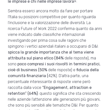
le imprese e chi nelle imprese lavora
».
Sembra esserci ancora molto da fare per portare
l’Italia su posizioni competitive per quanto riguarda
l’inclusione e la valorizzazione delle diversità. La
ricerca Future of Work 2022 conferma quanto da anni
viene indicato dalle classifiche internazionali
investigando per prima cosa sulle ragioni che
spingono i vertici aziendali italiani a occuparsi di D&I:
spicca la grande importanza che al tema viene
attribuita sul piano etico (84%
delle risposte), ma
sono
poco compresi i suoi risvolti in termini pratici,
cioè di business (50%
delle risposte) e
fiducia della
comunità finanziaria (
42%). D’altra parte, una
percentuale interessante di risposte viene però
raccolta dalla voce
“Engagement, attraction e
retention” (64%)
: questo significa che sta crescendo
nelle aziende l’attenzione alle generazioni più giovani,
che sono più sensibili alle tematiche D&I. Per quanto