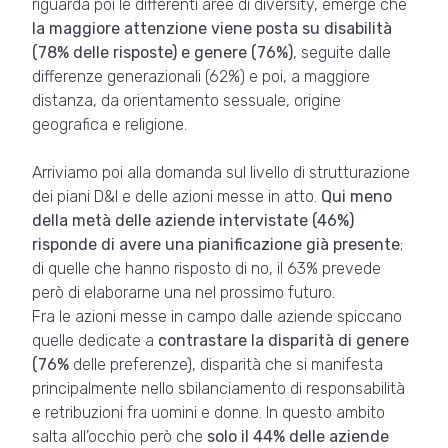
riguarda poi le differenti aree di diversity, emerge che
la maggiore attenzione viene posta su disabilità
(78% delle risposte) e genere (76%)
, seguite dalle
differenze generazionali (62%) e poi, a maggiore
distanza, da orientamento sessuale, origine
geografica e religione.
Arriviamo poi alla domanda sul livello di strutturazione
dei piani D&I e delle azioni messe in atto.
Qui meno
della metà delle aziende intervistate (46%)
risponde di avere una pianificazione già presente
;
di quelle che hanno risposto di no, il 63% prevede
però di elaborarne una nel prossimo futuro.
Fra le azioni messe in campo dalle aziende spiccano
quelle dedicate a
contrastare la disparità di genere
(76%
delle preferenze), disparità che si manifesta
principalmente nello sbilanciamento di responsabilità
e retribuzioni fra uomini e donne. In questo ambito
salta all’occhio però che
solo il 44% delle aziende