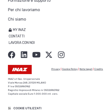
Formazione e supporto
Per chi lavoriamo
Chi siamo
MY INAZ
CONTATTI
LAVORA CON NOI
Privacy
|
Cookie Policy
|
Note legali
|
Credits
INAZ srl Soc. Unipersonale
Viale Monza 268, 20128 MILANO
P. Iva 05026960962
Registro Imprese di Milano nr 05026960962
Capitale sociale Euro 1.000.000 int. vers.
COOKIE UTILIZZATI