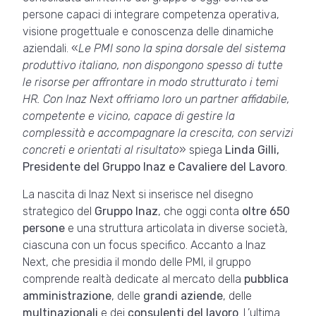
persone capaci di integrare competenza operativa,
visione progettuale e conoscenza delle dinamiche
aziendali. «
Le PMI sono la spina dorsale del sistema
produttivo italiano, non dispongono spesso di tutte
le risorse per affrontare in modo strutturato i temi
HR. Con Inaz Next offriamo loro un partner affidabile,
competente e vicino, capace di gestire la
complessità e accompagnare la crescita, con servizi
concreti e orientati al risultato
» spiega
Linda Gilli,
Presidente del Gruppo Inaz e Cavaliere del Lavoro
.
La nascita di Inaz Next si inserisce nel disegno
strategico del
Gruppo Inaz
, che oggi conta
oltre 650
persone
e una struttura articolata in diverse società,
ciascuna con un focus specifico. Accanto a Inaz
Next, che presidia il mondo delle PMI, il gruppo
comprende realtà dedicate al mercato della
pubblica
amministrazione
, delle
grandi aziende
, delle
multinazionali
e dei
consulenti del lavoro
. L’ultima