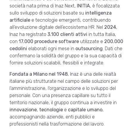
società nata prima di Inaz Next,
INITIA
, è focalizzata
sullo sviluppo di soluzioni basate su
intelligenza
artificiale
e tecnologie emergenti, contribuendo
all’evoluzione digitale dell’ecosistema HR. Nel
2024
,
Inaz ha registrato
3.100 clienti attivi
in tutta Italia,
con
17.000 procedure software
utilizzate e
200.000
cedolini
elaborati ogni mese in
outsourcing
. Dati che
confermano la solidità del gruppo e la sua capacità di
fornire soluzioni scalabili, flessibili e integrate.
Fondata a Milano nel 1948
, Inaz è una delle realtà
italiane più strutturate nel campo delle soluzioni per
l’amministrazione, l’organizzazione e lo sviluppo del
personale. Con una presenza capillare su tutto il
territorio nazionale, il gruppo continua a investire in
innovazione
,
tecnologie
e
capitale umano
,
accompagnando aziende, enti pubblici e
professionisti nella trasformazione del lavoro.