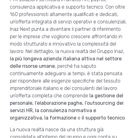
consulenza applicativa e supporto tecnico. Con oltre
160 professionisti altamente qualificati e dedicati,
un’offerta integrata di servizi operativi e consulenziali,
Inaz Next punta a diventare il partner di riferimento
per le imprese che vogliono crescere affrontando in
modo strutturato e innovativo la complessità del
lavoro. Nel dettaglio, la nuova realtà del Gruppo Inaz,
la più longeva azienda italiana attiva nel settore
delle risorse umane
, perché ha saputo
continuamente adeguarsi ai tempi, è stata pensata
per rispondere alle esigenze specifiche del tessuto
imprenditoriale italiano e dei consulenti del lavoro:
un’offerta completa che comprende
la gestione del
personale, l’elaborazione paghe, l’outsourcing dei
servizi HR, la consulenza normativa e
organizzativa, la formazione
e
il supporto tecnico
.
La nuova realtà nasce da una struttura già
consolidata all’interno del gruppo e oggi conta su