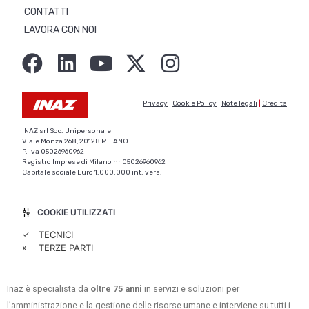
CONTATTI
LAVORA CON NOI
Privacy
|
Cookie Policy
|
Note legali
|
Credits
INAZ srl Soc. Unipersonale
Viale Monza 268, 20128 MILANO
P. Iva 05026960962
Registro Imprese di Milano nr 05026960962
Capitale sociale Euro 1.000.000 int. vers.
COOKIE UTILIZZATI
✓
TECNICI
x
TERZE PARTI
Inaz è specialista da
oltre 75 anni
in servizi e soluzioni per
l’amministrazione e la gestione delle risorse umane e interviene su tutti i