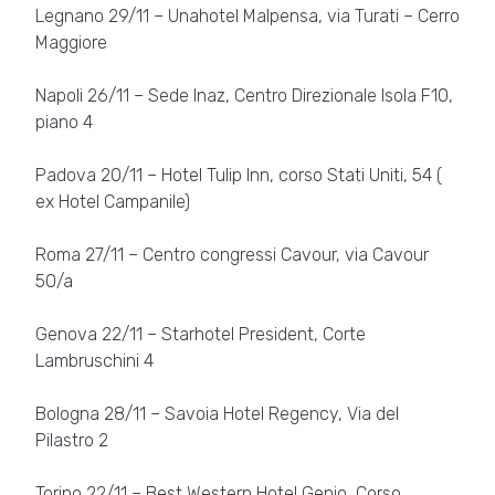
Legnano 29/11 – Unahotel Malpensa, via Turati – Cerro
Maggiore
Napoli 26/11 – Sede Inaz, Centro Direzionale Isola F10,
piano 4
Padova 20/11 – Hotel Tulip Inn, corso Stati Uniti, 54 (
ex Hotel Campanile)
Roma 27/11 – Centro congressi Cavour, via Cavour
50/a
Genova 22/11 – Starhotel President, Corte
Lambruschini 4
Bologna 28/11 – Savoia Hotel Regency, Via del
Pilastro 2
Torino 22/11 – Best Western Hotel Genio, Corso