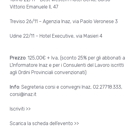
Vittorio Emanuele II, 47
Treviso 26/11 – Agenzia Inaz, via Paolo Veronese 3
Udine 22/11 – Hotel Executive, via Masieri 4
Prezzo
: 125,00€ + Iva, (sconto 25% per gli abbonati a
L’Informatore Inaz e per i Consulenti del Lavoro iscritti
agli Ordini Provinciali convenzionati)
Info
: Segreteria corsi e convegni Inaz, 02.27718.333,
corsi@inaz.it
Iscriviti >>
Scarica la scheda dell’evento >>