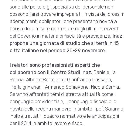
sono alle porte e gli specialisti del personale non
possono farsi trovare impreparati. In vista dei prossimi
adempimenti obbligatori, che presentano novità a
causa delle misure contenute negli ultimi interventi
del Governo in materia di fiscalità e previdenza,
Inaz
propone una giornata di studio che si terrà in 15
città italiane nel periodo 20-29 novembre
.
I relatori sono professionisti esperti che
collaborano con il Centro Studi Inaz:
Daniele La
Rocca, Alberto Bortoletto, Gianfranco Cassano,
Pierluigi Mariani, Armando Schiavone, Nicola Sernia.
Saranno affrontati temi di stretta attualità come il
conguaglio previdenziale, il conguaglio fiscale e le
novità delle recenti manovre in ambito Irpef. Saranno
inoltre trattati il quadro normativo e le anticipazioni
per il 2014 in ambito lavoro e fisco.