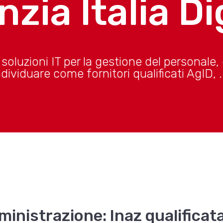
nzia Italia Di
 soluzioni IT per la gestione del personale,
ividuare come fornitori qualificati AgID, ..
inistrazione: Inaz qualificata 