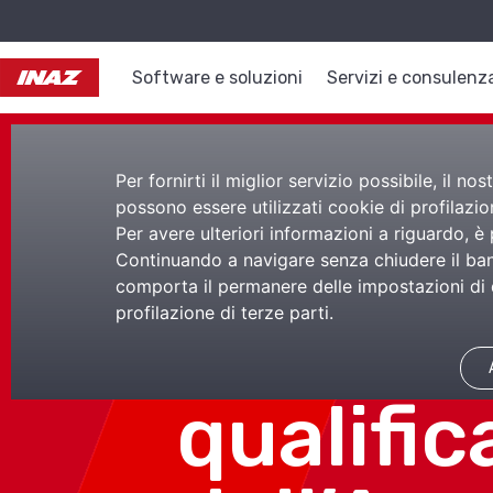
Software e soluzioni
Servizi e consulenz
Per fornirti il miglior servizio possibile, il 
possono essere utilizzati cookie di profilazion
Per avere ulteriori informazioni a riguardo, è
Cloud pe
Continuando a navigare senza chiudere il bann
comporta il permanere delle impostazioni di d
profilazione di terze parti.
Amminis
qualifica