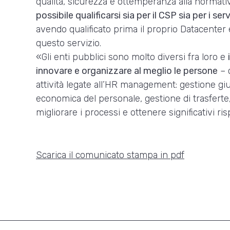
qualità, sicurezza e ottemperanza alla normati
possibile qualificarsi sia per il CSP sia per i s
avendo qualificato prima il proprio Datacenter e
questo servizio.
«Gli enti pubblici sono molto diversi fra loro e
innovare e organizzare al meglio le persone
– c
attività legate all’HR management: gestione gi
economica del personale, gestione di trasferte,
migliorare i processi e ottenere significativi ri
Scarica il comunicato stampa in pdf