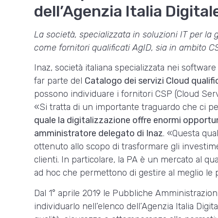
dell’Agenzia Italia Digital
La società, specializzata in soluzioni IT per la
come fornitori qualificati AgID, sia in ambito 
Inaz, società italiana specializzata nei softwar
far parte del
Catalogo dei servizi Cloud qualifi
possono individuare i fornitori CSP (Cloud Ser
«Si tratta di un importante traguardo che ci p
quale la digitalizzazione offre enormi opportu
amministratore delegato di Inaz
. «Questa qual
ottenuto allo scopo di trasformare gli investime
clienti. In particolare, la PA è un mercato al 
ad hoc che permettono di gestire al meglio le 
Dal 1° aprile 2019 le Pubbliche Amministrazioni 
individuarlo nell’elenco dell’Agenzia Italia Digi