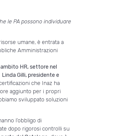
 che le PA possono individuare
 risorse umane, è entrata a
bbliche Amministrazioni
n ambito HR, settore nel
a
Linda Gilli, presidente e
ertificazioni che Inaz ha
lore aggiunto per i propri
abbiamo sviluppato soluzioni
hanno l’obbligo di
ate dopo rigorosi controlli su