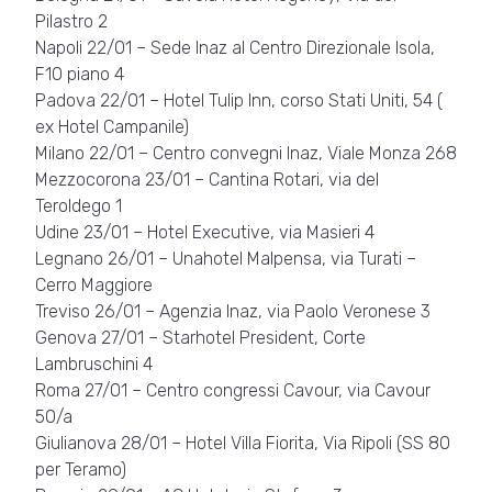
Pilastro 2
Napoli 22/01 – Sede Inaz al Centro Direzionale Isola,
F10 piano 4
Padova 22/01 – Hotel Tulip Inn, corso Stati Uniti, 54 (
ex Hotel Campanile)
Milano 22/01 – Centro convegni Inaz, Viale Monza 268
Mezzocorona 23/01 – Cantina Rotari, via del
Teroldego 1
Udine 23/01 – Hotel Executive, via Masieri 4
Legnano 26/01 – Unahotel Malpensa, via Turati –
Cerro Maggiore
Treviso 26/01 – Agenzia Inaz, via Paolo Veronese 3
Genova 27/01 – Starhotel President, Corte
Lambruschini 4
Roma 27/01 – Centro congressi Cavour, via Cavour
50/a
Giulianova 28/01 – Hotel Villa Fiorita, Via Ripoli (SS 80
per Teramo)