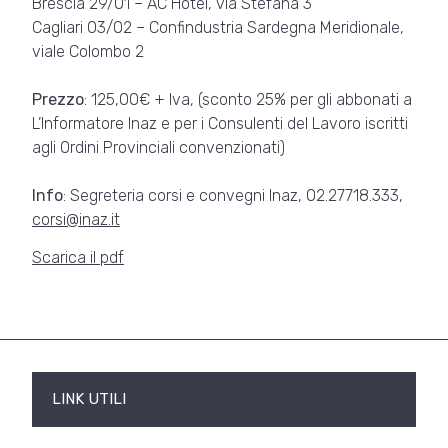
Brescia 29/01 – AC Hotel, via Stefana 3
Cagliari 03/02 – Confindustria Sardegna Meridionale,
viale Colombo 2
Prezzo
: 125,00€ + Iva, (sconto 25% per gli abbonati a
L’Informatore Inaz e per i Consulenti del Lavoro iscritti
agli Ordini Provinciali convenzionati)
Info
: Segreteria corsi e convegni Inaz, 02.27718.333,
corsi@inaz.it
Scarica il pdf
LINK UTILI