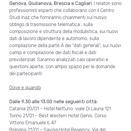
Genova, Giulianova, Brescia e Cagliari
. I relatori sono
professionisti esperti che collaborano con il Centro
Studi Inaz che forniranno chiarimenti sul nuovo
obbligo di trasmissione telematica , sulla
composizione e struttura della modulistica, sui nuovi
dati di lavoro dipendente e autonomo, sulla
compilazione della parte A dei “dati generali”, sui nuovi
campi e compilazione dei dati fiscali e dati
previdenziali. Saranno analizzati casi operativi e
questioni aperte, con ampio spazio per le domande
dei partecipanti
Dove e quando
Dalle 9.30 alle 13.00 nelle seguenti città:
Catania 20/01 – Hotel Nettuno, viale Di Lauria 121
Torino 21/01 – Best Western Hotel Genio, Corso
Vittorio Emanuele II, 47
Bologna 21/01 – Savoia Hotel Regency, Via del