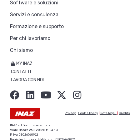
Software e soluzioni
Servizi e consulenza
Formazione e supporto
Per chi lavoriamo
Chi siamo
MY INAZ
CONTATTI
LAVORA CON NOI
Privacy
|
Cookie Policy
|
Note legali
|
Credits
INAZ srl Soc. Unipersonale
Viale Monza 268, 20128 MILANO
P. Iva 05026960962
Registro Imprese di Milano nr 05026960962