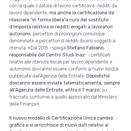
con la quale il datore di lavoro certificava i redditi da
lavoro dipendente,
ma anche la certificazione da
rilasciare “in forma libera”
a cura del sostituto
d’imposta relativa ai redditi erogati a lavoratori
autonomi
, percettori di provvigioni comunque
denominate e percettori di redditi diversi soggetti a
ritenuta. «Dal 2015 –spiega
Stefano Fabiano,
responsabile del Centro Studi Inaz
– i certificati
relativi alle ritenute fiscali per lavoro dipendente e
autonomo dovranno essere conformi ai nuovi moduli
pubblicate dall’Agenzia delle Entrate.
Dopodiché
dovranno essere inviate telematicamente, sempre
all’Agenzia delle Entrate, entro il 7 marzo
, su
tracciato conforme a quello approvato dal Ministero
delle Finanze».
Il nuovo modello di Certificazione Unica cambia
grafica e si arricchisce di nuovi dati relativi ai