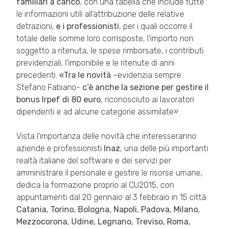
familiari a carico
, con una tabella che include tutte
le informazioni utili all’attribuzione delle relative
detrazioni,
e i professionisti
, per i quali occorre il
totale delle somme loro corrisposte, l’importo non
soggetto a ritenuta, le spese rimborsate, i contributi
previdenziali, l’imponibile e le ritenute di anni
precedenti.
«Tra le novità
–evidenzia sempre
Stefano Fabiano-
c’è anche la sezione per gestire il
bonus Irpef di 80 euro
, riconosciuto ai lavoratori
dipendenti e ad alcune categorie assimilate».
Vista l’importanza delle novità che interesseranno
aziende e professionisti
Inaz
, una delle più importanti
realtà italiane del software e dei servizi per
amministrare il personale e gestire le risorse umane,
dedica la formazione proprio al CU2015, con
appuntamenti dal 20 gennaio al 3 febbraio in 15 città:
Catania, Torino, Bologna, Napoli, Padova, Milano,
Mezzocorona, Udine, Legnano, Treviso, Roma,