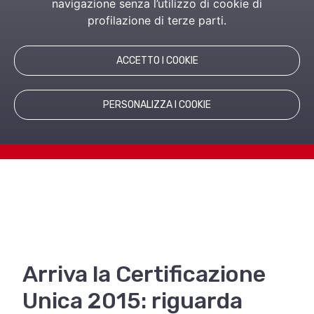
raccogliere tutte le somme corrisposte,
navigazione senza l’utilizzo di cookie di
non solo i redditi da lavoro e assimilati ma
profilazione di terze parti.
anche quelli finora certificati in ...
ACCETTO I COOKIE
PERSONALIZZA I COOKIE
Arriva la Certificazione
Unica 2015: riguarda