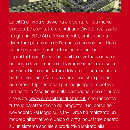
La città di Ivrea si avvicina a diventare Patrimonio
Unesco. Le architetture di Adriano Olivetti, realizzate
fra gli anni 30 e 60 del Novecento, ambiscono a
diventare patrimonio dell’umanità non solo per il loro
valore estetico e architettonico, ma anche e
soprattutto per l’idea che la città olivettiana incarna:
un luogo dove il mondo del lavoro è incentrato sulla
persona. Della candidatura di Ivrea si è cominciato a
parlare dieci anni fa, e da allora sono stati percorsi i
numerosi step necessari per raggiungere l’obiettivo.
Ora parte la fase finale della campagna, con un nuovo
sito web,
www.ivreacittaindustriale.it
, che racconta
tutte le caratteristiche del progetto. “Nel corso del
Novecento -si legge sul sito-, Ivrea ha realizzato un
modello alternativo e unico di città industriale basato
su un sistema sociale e produttivo ispirato alla