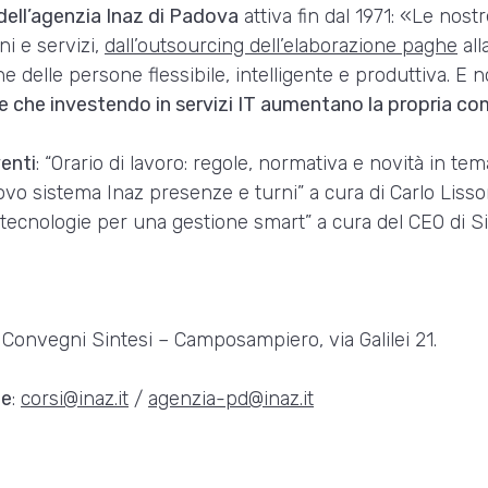
ell’agenzia Inaz di Padova
attiva fin dal 1971: «Le nos
ni e servizi,
dall’outsourcing dell’elaborazione paghe
all
delle persone flessibile, intelligente e produttiva. E no
e che investendo in servizi IT aumentano la propria co
venti
: “Orario di lavoro: regole, normativa e novità in tem
vo sistema Inaz presenze e turni” a cura di Carlo Lisso
 tecnologie per una gestione smart” a cura del CEO di Si
o Convegni Sintesi – Camposampiero, via Galilei 21.
ne
:
corsi@inaz.it
/
agenzia-pd@inaz.it