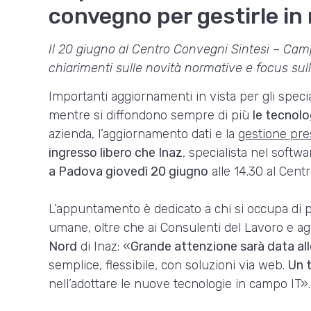
convegno per gestirle i
Il 20 giugno al Centro Convegni Sintesi – Ca
chiarimenti sulle novità normative e focus sul
Importanti aggiornamenti in vista per gli specia
mentre si diffondono sempre di più
le tecnolo
azienda, l’aggiornamento dati e la
gestione pr
ingresso libero che Inaz
, specialista nel softw
a Padova giovedì 20 giugno
alle 14.30 al Cent
L’appuntamento è dedicato a chi si occupa di pe
umane, oltre che ai Consulenti del Lavoro e agli
Nord
di Inaz: «
Grande attenzione sarà data al
semplice, flessibile, con soluzioni via web.
Un 
nell’adottare le nuove tecnologie in campo IT».