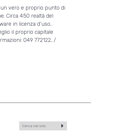
i un vero e proprio punto di
e. Circa 450 realtà del
tware in licenza d’uso,
glio il proprio capitale
ormazioni: 049 772122, /