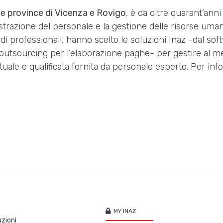
le province di Vicenza e Rovigo
, è da oltre quarant’ann
strazione del personale e la gestione delle risorse uman
di professionali, hanno scelto le soluzioni Inaz -dal sof
in outsourcing per l’elaborazione paghe- per gestire al me
ale e qualificata fornita da personale esperto. Per inf
MY INAZ
zioni