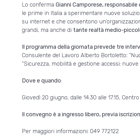
Lo conferma
Gianni Camporese, responsabile d
le prime in Italia a sperimentare nuove soluzio
su internet e che consentono un’organizzazione 
grandi, ma anche di
tante realtà medio-piccol
Il programma della giornata prevede tre inter
Consulente del Lavoro Alberto Bortoletto; “Nuo
“Sicurezza, mobilità e gestione accessi: nuove
Dove e quando
:
Giovedì 20 giugno, dalle 14.30 alle 17.15, Centr
Il convegno è a ingresso libero, previa iscrizio
Per maggiori informazioni: 049 772122