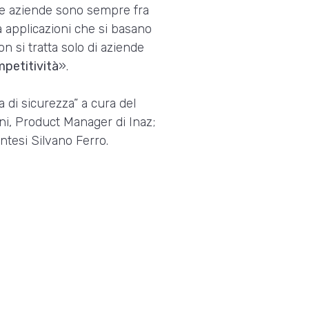
tre aziende sono sempre fra
a applicazioni che si basano
n si tratta solo di aziende
mpetitività
».
a di sicurezza” a cura del
ni, Product Manager di Inaz;
ntesi Silvano Ferro.