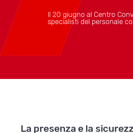
Il 20 giugno al Centro Co
specialisti del personale c
La presenza e la sicurez