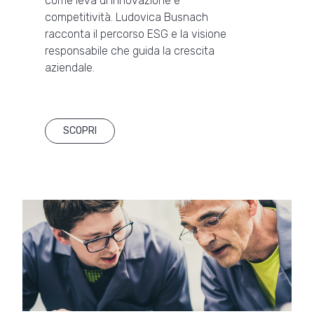
come leva di innovazione e
competitività. Ludovica Busnach
racconta il percorso ESG e la visione
responsabile che guida la crescita
aziendale.
SCOPRI